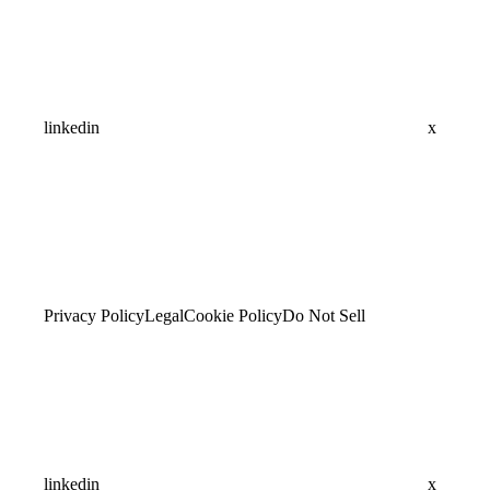
linkedin
x
Privacy Policy
Legal
Cookie Policy
Do Not Sell
linkedin
x