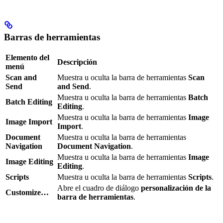
Barras de herramientas
Elemento del
Descripción
menú
Scan and
Muestra u oculta la barra de herramientas
Scan
Send
and Send
.
Muestra u oculta la barra de herramientas
Batch
Batch Editing
Editing
.
Muestra u oculta la barra de herramientas
Image
Image Import
Import
.
Document
Muestra u oculta la barra de herramientas
Navigation
Document Navigation
.
Muestra u oculta la barra de herramientas
Image
Image Editing
Editing
.
Scripts
Muestra u oculta la barra de herramientas
Scripts
.
Abre el cuadro de diálogo
personalización de la
Customize…
barra de herramientas
.