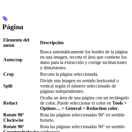
Página
Elemento del
Descripción
menú
Busca automáticamente los bordes de la página
en una imagen, recorta el área que contiene los
Autocrop
datos para la extracción y corrige inclinaciones
y distorsiones.
Crop
Recorta la página seleccionada.
Divide una imagen en sentido horizontal o
Split
vertical según el número seleccionado de
páginas independientes.
Oculta un área de una página con un rectángulo
Redact
de color. Puede seleccionar el color en
Tools >
Options… > General > Redaction color
.
Rotate 90°
Rota las páginas seleccionadas 90° en sentido
Clockwise
horario.
Rotate 90°
Rota las páginas seleccionadas 90° en sentido
Counterclockwise
antihorario.