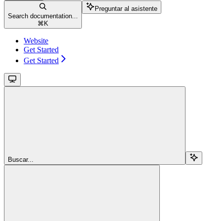
Preguntar al asistente
Search documentation...
⌘
K
Website
Get Started
Get Started
Buscar...