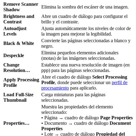
Remove Scanner
Elimina la sombra del escáner de una imagen.
Shadow
Brightness and
Abre un cuadro de diálogo para configurar el
Contrast
brillo y el contraste.
Autoadjust
Ajusta automáticamente los niveles de color de
Levels
la imagen para mejorar la legibilidad.
Convierte las páginas seleccionadas a blanco y
Black & White
negro.
Elimina pequeños elementos adicionales
Despeckle
(motas) de las imágenes seleccionadas.
Change
Establece una nueva resolución de imagen (en
Resolution…
ppp) para las páginas seleccionadas.
Abre el cuadro de diálogo
Select Processing
Apply Processing
Profile
, donde puede seleccionar un
perfil de
Profile
procesamiento
para aplicarlo.
Load Full-Size
Carga miniaturas para las páginas
Thumbnail
seleccionadas.
Muestra las propiedades del elemento
seleccionado:
• Página → cuadro de diálogo
Page Properties
Properties…
• Documento → cuadro de diálogo
Document
Properties
• Lote → cuadro de diálogo
Propiedad del