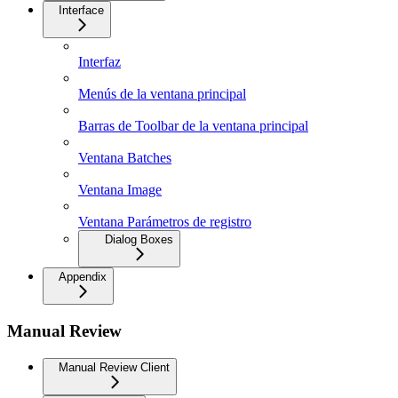
Interface
Interfaz
Menús de la ventana principal
Barras de Toolbar de la ventana principal
Ventana Batches
Ventana Image
Ventana Parámetros de registro
Dialog Boxes
Appendix
Manual Review
Manual Review Client