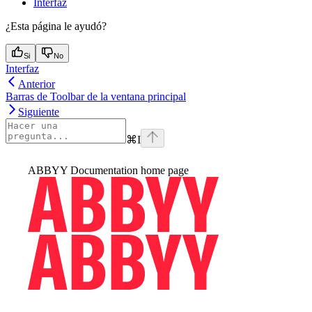
Interfaz
¿Esta página le ayudó?
Si
No
Interfaz
Anterior
Barras de Toolbar de la ventana principal
Siguiente
⌘
I
ABBYY Documentation
home page