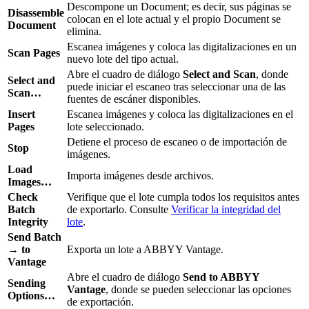
Descompone un Document; es decir, sus páginas se
Disassemble
colocan en el lote actual y el propio Document se
Document
elimina.
Escanea imágenes y coloca las digitalizaciones en un
Scan Pages
nuevo lote del tipo actual.
Abre el cuadro de diálogo
Select and Scan
, donde
Select and
puede iniciar el escaneo tras seleccionar una de las
Scan…
fuentes de escáner disponibles.
Insert
Escanea imágenes y coloca las digitalizaciones en el
Pages
lote seleccionado.
Detiene el proceso de escaneo o de importación de
Stop
imágenes.
Load
Importa imágenes desde archivos.
Images…
Check
Verifique que el lote cumpla todos los requisitos antes
Batch
de exportarlo. Consulte
Verificar la integridad del
Integrity
lote
.
Send Batch
→ to
Exporta un lote a ABBYY Vantage.
Vantage
Abre el cuadro de diálogo
Send to ABBYY
Sending
Vantage
, donde se pueden seleccionar las opciones
Options…
de exportación.