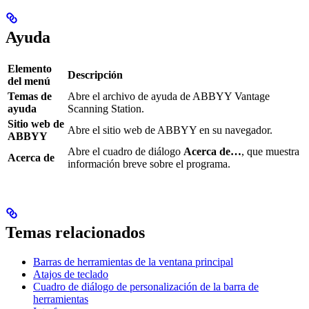
Ayuda
Elemento
Descripción
del menú
Temas de
Abre el archivo de ayuda de ABBYY Vantage
ayuda
Scanning Station.
Sitio web de
Abre el sitio web de ABBYY en su navegador.
ABBYY
Abre el cuadro de diálogo
Acerca de…
, que muestra
Acerca de
información breve sobre el programa.
Temas relacionados
Barras de herramientas de la ventana principal
Atajos de teclado
Cuadro de diálogo de personalización de la barra de
herramientas