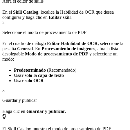
Abra el editor de skills
En el
Skill Catalog
, localice la Habilidad de OCR que desea
configurar y haga clic en
Editar skill
.
2
Seleccione el modo de procesamiento de PDF
En el cuadro de diálogo
Editar Habilidad de OCR
, seleccione la
pestaña
General
. En
Procesamiento de imágenes
, abra la lista
desplegable
Modo de procesamiento de PDF
y seleccione un
modo:
Predeterminado
(Recomendado)
Usar solo la capa de texto
Usar solo OCR
3
Guardar y publicar
Haga clic en
Guardar y publicar
.
El Skill Catalog muestra el modo de procesamiento de PDF