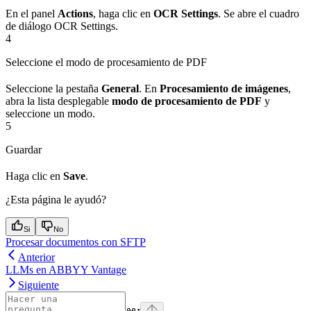
En el panel
Actions
, haga clic en
OCR Settings
. Se abre el cuadro
de diálogo OCR Settings.
4
Seleccione el modo de procesamiento de PDF
Seleccione la pestaña
General
. En
Procesamiento de imágenes
,
abra la lista desplegable
modo de procesamiento de PDF
y
seleccione un modo.
5
Guardar
Haga clic en
Save
.
¿Esta página le ayudó?
Si
No
Procesar documentos con SFTP
Anterior
LLMs en ABBYY Vantage
Siguiente