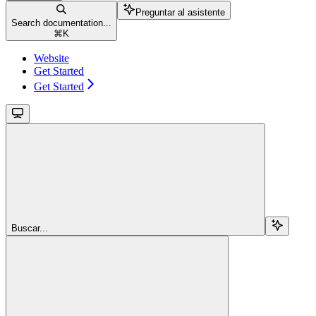
Preguntar al asistente
Search documentation...
⌘
K
Website
Get Started
Get Started
Buscar...