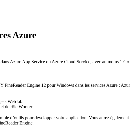
ces Azure
s Azure App Service ou Azure Cloud Service, avec au moins 1 Go d’e
BYY FineReader Engine 12 pour Windows dans les services Azure : Azure
jets WebJob.
et de rôle Worker.
mble d’outils pour développer votre application. Vous aurez égalemen
FineReader Engine.