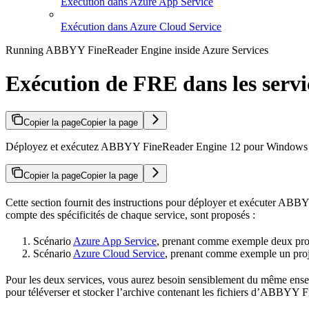
Exécution dans Azure App Service
Exécution dans Azure Cloud Service
Running ABBYY FineReader Engine inside Azure Services
Exécution de FRE dans les servi
Copier la page
Copier la page
Déployez et exécutez ABBYY FineReader Engine 12 pour Windows dan
Copier la page
Copier la page
Cette section fournit des instructions pour déployer et exécuter AB
compte des spécificités de chaque service, sont proposés :
Scénario
Azure App Service
, prenant comme exemple deux pro
Scénario
Azure Cloud Service
, prenant comme exemple un proj
Pour les deux services, vous aurez besoin sensiblement du même ense
pour téléverser et stocker l’archive contenant les fichiers d’ABBYY 