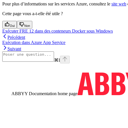
Pour plus d’informations sur les services Azure, consultez le
site web
Cette page vous a-t-elle été utile ?
Oui
Non
Exécuter FRE 12 dans des conteneurs Docker sous Windows
Précédent
Exécution dans Azure App Service
Suivant
⌘
I
ABBYY Documentation
home page