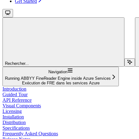
Get Started
Rechercher...
Navigation
Running ABBYY FineReader Engine inside Azure Services
Exécution de FRE dans les services Azure
Introduction
Guided Tour
API Reference
Visual Components
Licensing
Installation
Distribution
Specifications
Frequently Asked Questions