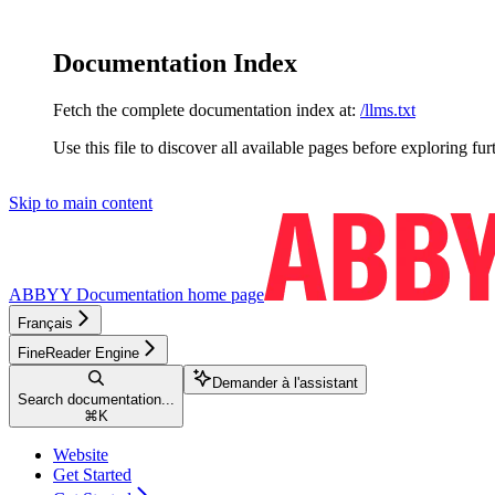
Documentation Index
Fetch the complete documentation index at:
/llms.txt
Use this file to discover all available pages before exploring fur
Skip to main content
ABBYY Documentation
home page
Français
FineReader Engine
Demander à l'assistant
Search documentation...
⌘
K
Website
Get Started