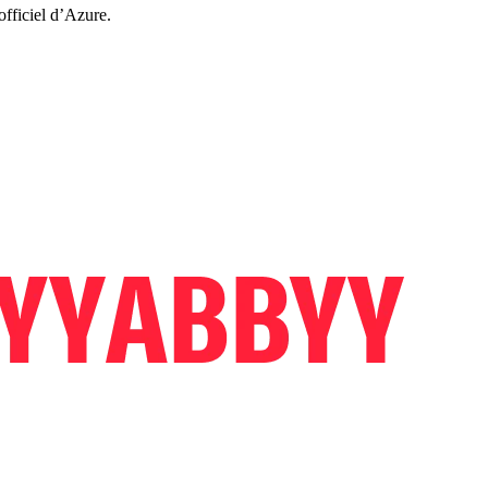
officiel d’Azure.