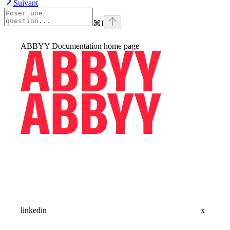
Suivant
⌘
I
ABBYY Documentation
home page
linkedin
x