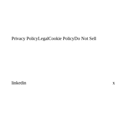
Privacy Policy
Legal
Cookie Policy
Do Not Sell
linkedin
x