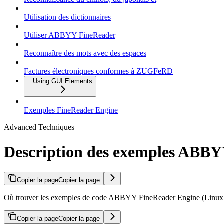
Utilisation des dictionnaires
Utiliser ABBYY FineReader
Reconnaître des mots avec des espaces
Factures électroniques conformes à ZUGFeRD
Using GUI Elements
Exemples FineReader Engine
Advanced Techniques
Description des exemples ABB
Copier la page
Copier la page
Où trouver les exemples de code ABBYY FineReader Engine (Linux : 
Copier la page
Copier la page