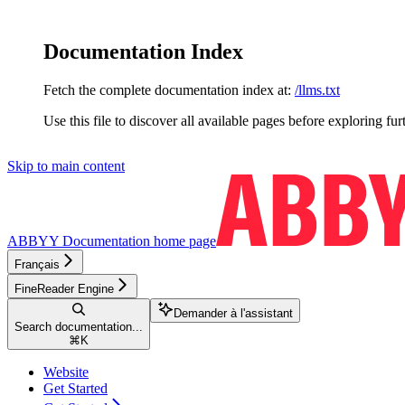
Documentation Index
Fetch the complete documentation index at:
/llms.txt
Use this file to discover all available pages before exploring fur
Skip to main content
ABBYY Documentation
home page
Français
FineReader Engine
Demander à l'assistant
Search documentation...
⌘
K
Website
Get Started