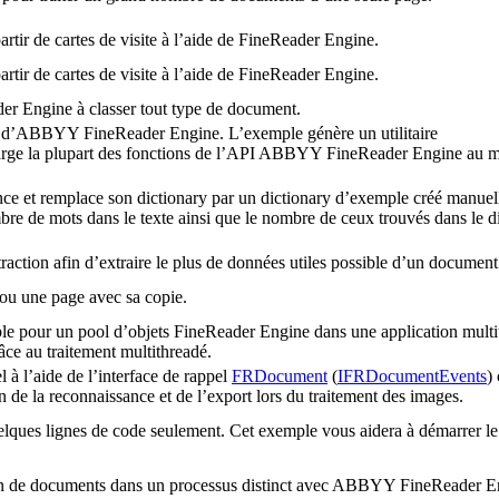
tir de cartes de visite à l’aide de FineReader Engine.
tir de cartes de visite à l’aide de FineReader Engine.
 Engine à classer tout type de document.
e d’ABBYY FineReader Engine. L’exemple génère un utilitaire
rge la plupart des fonctions de l’API ABBYY FineReader Engine au 
ce et remplace son dictionary par un dictionary d’exemple créé manuel
mbre de mots dans le texte ainsi que le nombre de ceux trouvés dans le d
raction afin d’extraire le plus de données utiles possible d’un document
u une page avec sa copie.
able pour un pool d’objets FineReader Engine dans une application multi
âce au traitement multithreadé.
el à l’aide de l’interface de rappel
FRDocument
(
IFRDocumentEvents
)
de la reconnaissance et de l’export lors du traitement des images.
lques lignes de code seulement. Cet exemple vous aidera à démarrer le
on de documents dans un processus distinct avec ABBYY FineReader E