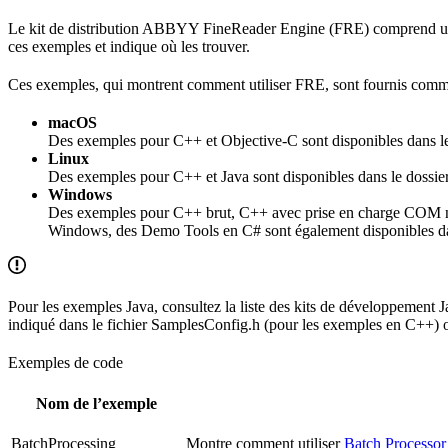
Le kit de distribution ABBYY FineReader Engine (FRE) comprend un ens
ces exemples et indique où les trouver.
Ces exemples, qui montrent comment utiliser FRE, sont fournis comme
macOS
Des exemples pour C++ et Objective-C sont disponibles dans le
Linux
Des exemples pour C++ et Java sont disponibles dans le dossier
Windows
Des exemples pour C++ brut, C++ avec prise en charge COM n
Windows, des Demo Tools en C# sont également disponibles da
Pour les exemples Java, consultez la liste des kits de développement 
indiqué dans le fichier SamplesConfig.h (pour les exemples en C++) o
Exemples de code
Nom de l’exemple
BatchProcessing
Montre comment utiliser
Batch Processor