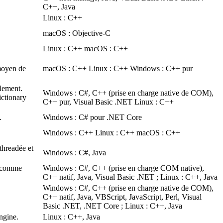
C++, Java
Linux : C++
macOS : Objective-C
Linux : C++ macOS : C++
moyen de
macOS : C++ Linux : C++ Windows : C++ pur
lement.
Windows : C#, C++ (prise en charge native de COM),
ictionary
C++ pur, Visual Basic .NET Linux : C++
.
Windows : C# pour .NET Core
Windows : C++ Linux : C++ macOS : C++
threadée et
Windows : C#, Java
 comme
Windows : C#, C++ (prise en charge COM native),
C++ natif, Java, Visual Basic .NET ; Linux : C++, Java
Windows : C#, C++ (prise en charge native de COM),
C++ natif, Java, VBScript, JavaScript, Perl, Visual
Basic .NET, .NET Core ; Linux : C++, Java
ngine.
Linux : C++, Java