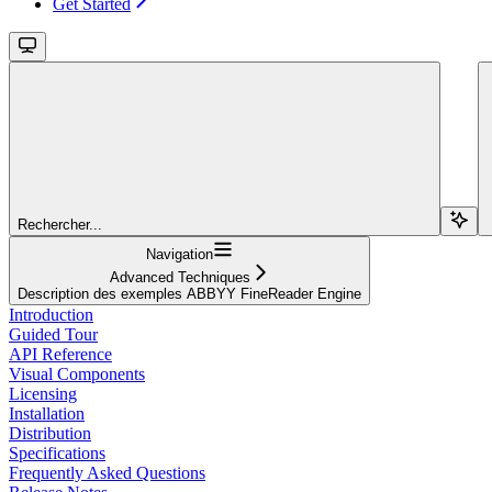
Get Started
Rechercher...
Navigation
Advanced Techniques
Description des exemples ABBYY FineReader Engine
Introduction
Guided Tour
API Reference
Visual Components
Licensing
Installation
Distribution
Specifications
Frequently Asked Questions