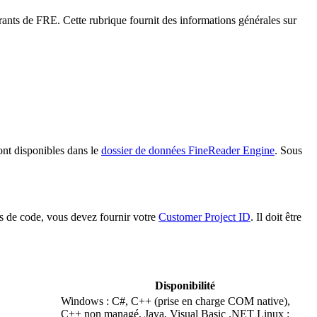
nts de FRE. Cette rubrique fournit des informations générales sur
nt disponibles dans le
dossier de données FineReader Engine
. Sous
es de code, vous devez fournir votre
Customer Project ID
. Il doit être
Disponibilité
Windows : C#, C++ (prise en charge COM native),
C++ non managé, Java, Visual Basic .NET Linux :