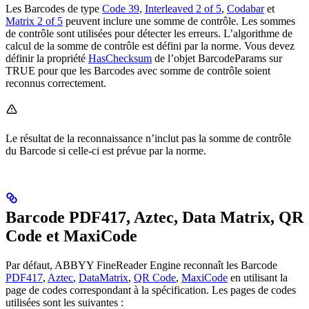
Les Barcodes de type
Code 39
,
Interleaved 2 of 5
,
Codabar
et
Matrix 2 of 5
peuvent inclure une somme de contrôle. Les sommes
de contrôle sont utilisées pour détecter les erreurs. L’algorithme de
calcul de la somme de contrôle est défini par la norme. Vous devez
définir la propriété
HasChecksum
de l’objet BarcodeParams sur
TRUE pour que les Barcodes avec somme de contrôle soient
reconnus correctement.
Le résultat de la reconnaissance n’inclut pas la somme de contrôle
du Barcode si celle-ci est prévue par la norme.
Barcode PDF417, Aztec, Data Matrix, QR
Code et MaxiCode
Par défaut, ABBYY FineReader Engine reconnaît les Barcode
PDF417
,
Aztec
,
DataMatrix
,
QR Code
,
MaxiCode
en utilisant la
page de codes correspondant à la spécification. Les pages de codes
utilisées sont les suivantes :