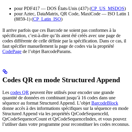
pour PDF417 — DOS États-Unis (437) (
CP_US_MSDOS
)
pour Aztec, DataMatrix, QR Code, MaxiCode — ISO Latin 1
(8859-1) (
CP_Latin_ISO
)
Il arrive parfois que ces Barcode ne soient pas conformes à la
spécification, c’est-à-dire qu’ils aient été créés avec une page de
codes différente de celle définie par la spécification. Dans ce cas, il
faut spécifier manuellement la page de codes via la propriété
CodePage
de l’objet BarcodeParams.
Codes QR en mode Structured Append
Les
codes QR
peuvent être utilisés pour encoder une grande
quantité de données en combinant jusqu’à 16 codes dans une
séquence au format Structured Append. L’objet
BarcodeBlock
donne accès à des informations spécifiques sur la séquence en mode
Structured Append via les propriétés QrCodeSequenceId,
QrCodeSequenceCount et QrCodeSequenceIndex, et vous pouvez
l’utiliser dans votre programme pour reconstituer les codes reconnus.