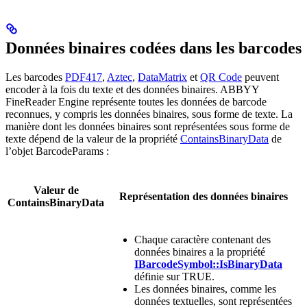
Données binaires codées dans les barcodes
Les barcodes
PDF417
,
Aztec
,
DataMatrix
et
QR Code
peuvent
encoder à la fois du texte et des données binaires. ABBYY
FineReader Engine représente toutes les données de barcode
reconnues, y compris les données binaires, sous forme de texte. La
manière dont les données binaires sont représentées sous forme de
texte dépend de la valeur de la propriété
ContainsBinaryData
de
l’objet BarcodeParams :
Valeur de
Représentation des données binaires
ContainsBinaryData
Chaque caractère contenant des
données binaires a la propriété
IBarcodeSymbol::IsBinaryData
définie sur TRUE.
Les données binaires, comme les
données textuelles, sont représentées