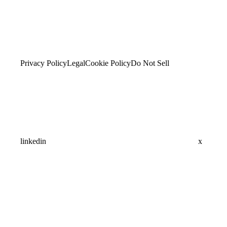
Privacy Policy
Legal
Cookie Policy
Do Not Sell
linkedin
x