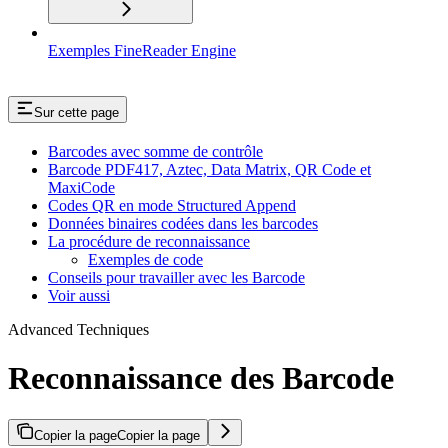
Exemples FineReader Engine
Sur cette page
Barcodes avec somme de contrôle
Barcode PDF417, Aztec, Data Matrix, QR Code et
MaxiCode
Codes QR en mode Structured Append
Données binaires codées dans les barcodes
La procédure de reconnaissance
Exemples de code
Conseils pour travailler avec les Barcode
Voir aussi
Advanced Techniques
Reconnaissance des Barcode
Copier la page
Copier la page