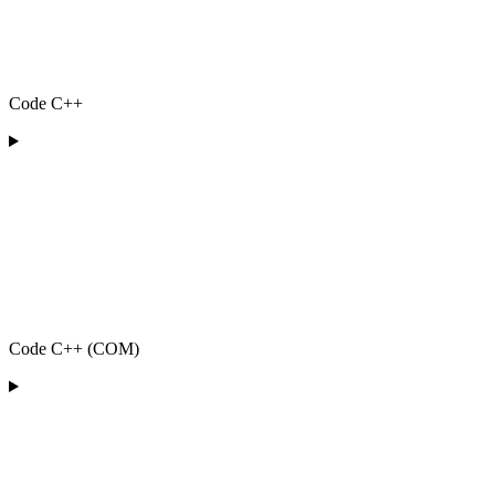
Code C++
Code C++ (COM)