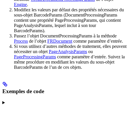
Engine
.
Modifiez les valeurs par défaut des propriétés nécessaires du
sous-objet BarcodeParams (DocumentProcessingParams
contient une propriété PageProcessingParams, qui contient
PageAnalysisParams, lequel inclut à son tour
BarcodeParams).
Passez l’objet DocumentProcessingParams à la méthode
Process
de l’objet
FRDocument
comme paramètre d’entrée.
Si vous utilisez d’autres méthodes de traitement, elles peuvent
nécessiter un objet
PageAnalysisParams
ou
PageProcessingParams
comme paramètre d’entrée. Suivez la
même procédure en modifiant les valeurs du sous-objet
BarcodeParams de l’un de ces objets.
Exemples de code