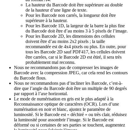
La hauteur du Barcode doit être supérieure au double
de la hauteur d’une ligne de texte.
Pour les Barcode non carrés, la longueur doit être
supérieure à la hauteur.
Pour les Barcode 1D, la largeur de la barre la plus fine
du Barcode doit être d’au moins 3 à 5 pixels de l’image.
Pour les Barcode 2D, les dimensions des cellules
doivent être d’au moins 2x2 pixels ; la taille
recommandée est de 4x4 pixels ou plus. En outre, pour
tous les Barcode 2D sauf PDF417, les cellules doivent
être carrées, car si le Barcode 2D est étiré, il sera très
probablement mal reconnu.
Nous ne recommandons pas de compresser les images de
Barcode avec la compression JPEG, car cela rend les contours
du Barcode flous.
Nous ne recommandons pas d’incliner les Barcode, c’est-à-
dire que l’angle du Barcode doit être un multiple de 90 degrés
par rapport à l’axe horizontal.
Le mode de numérisation en gris est le plus adapté à la
Reconnaissance optique de caractères (OCR). Lors d’une
numérisation en noir et blanc, ajustez le paramètre de
luminosité. Si le Barcode est « déchiré » ou très clair, réduisez
la luminosité pour assombrir l’image. Si le Barcode est
déformé ou si certaines de ses parties se touchent, augmentez