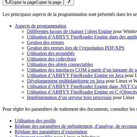
Copier la page
Copier la page
Les principaux aspects de la programmation sont présentés dans les se
Aspects de programmation
Différentes façons de charger l’objet Engine
pour Windo
Utilisation d’ABBYY FineReader Engine dans des applic
Gestion des erreurs
Gestion des erreurs lors de l’exportation PDF/XPS
Utilisation des propriétés
Utilisation des collections
Utilisation des objets connectables
Utilisation des interfaces COM à partir d’un langage de s
Utilisation d’ABBYY FineReader Engine en Java
pour L
Développement multiplateforme en Java
pour Linux et 
Utilisation d’ABBYY FineReader Engine dans .NET Co
Utilisation d’ABBYY FineReader Engine en C (Objecti
Implémentation d’un serveur hors processus
pour Linux
Pour régler les paramètres de traitement des documents, consultez les s
Utilisation des profils
Réglage des paramètres de prétraitement, d’analyse, de reconna
Réglage des paramètres d’exportation