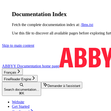
Documentation Index
Fetch the complete documentation index at:
/llms.txt
Use this file to discover all available pages before exploring fur
Skip to main content
ABBYY Documentation
home page
Français
FineReader Engine
Demander à l'assistant
Search documentation...
⌘
K
Website
Get Started