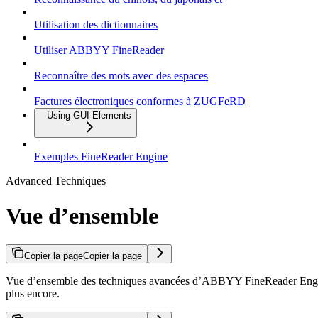
Utilisation des dictionnaires
Utiliser ABBYY FineReader
Reconnaître des mots avec des espaces
Factures électroniques conformes à ZUGFeRD
Using GUI Elements
Exemples FineReader Engine
Advanced Techniques
Vue d’ensemble
Copier la page
Copier la page
Vue d’ensemble des techniques avancées d’ABBYY FineReader Engine : a
plus encore.