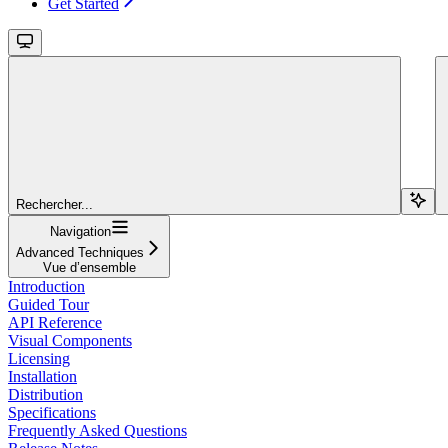
Get Started
Rechercher...
Navigation
Advanced Techniques
Vue d’ensemble
Introduction
Guided Tour
API Reference
Visual Components
Licensing
Installation
Distribution
Specifications
Frequently Asked Questions