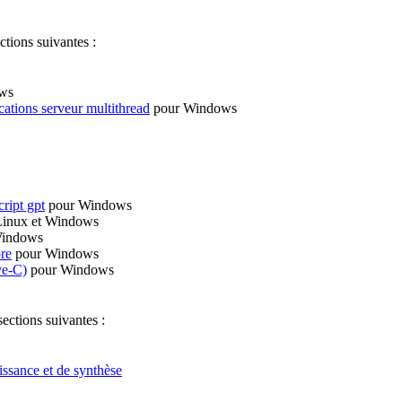
ctions suivantes :
ws
ations serveur multithread
pour Windows
cript gpt
pour Windows
inux et Windows
Windows
re
pour Windows
ve-C)
pour Windows
ections suivantes :
issance et de synthèse