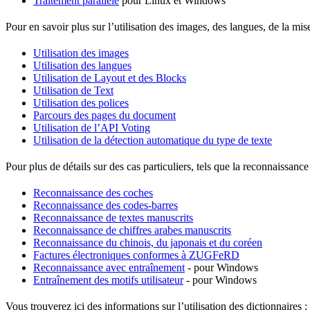
Traitement parallèle
pour Linux et Windows
Pour en savoir plus sur l’utilisation des images, des langues, de la mis
Utilisation des images
Utilisation des langues
Utilisation de Layout et des Blocks
Utilisation de Text
Utilisation des polices
Parcours des pages du document
Utilisation de l’API Voting
Utilisation de la détection automatique du type de texte
Pour plus de détails sur des cas particuliers, tels que la reconnaissanc
Reconnaissance des coches
Reconnaissance des codes-barres
Reconnaissance de textes manuscrits
Reconnaissance de chiffres arabes manuscrits
Reconnaissance du chinois, du japonais et du coréen
Factures électroniques conformes à ZUGFeRD
Reconnaissance avec entraînement
- pour Windows
Entraînement des motifs utilisateur
- pour Windows
Vous trouverez ici des informations sur l’utilisation des dictionnaires :