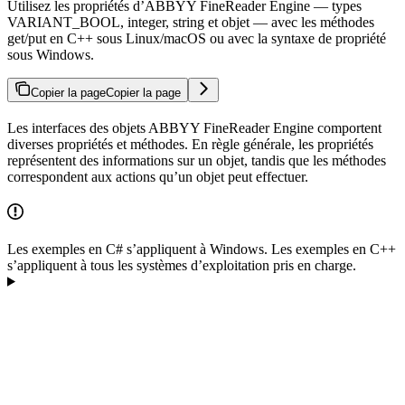
Utilisez les propriétés d’ABBYY FineReader Engine — types
VARIANT_BOOL, integer, string et objet — avec les méthodes
get/put en C++ sous Linux/macOS ou avec la syntaxe de propriété
sous Windows.
Copier la page
Copier la page
Les interfaces des objets ABBYY FineReader Engine comportent
diverses propriétés et méthodes. En règle générale, les propriétés
représentent des informations sur un objet, tandis que les méthodes
correspondent aux actions qu’un objet peut effectuer.
Les exemples en C# s’appliquent à Windows. Les exemples en C++
s’appliquent à tous les systèmes d’exploitation pris en charge.