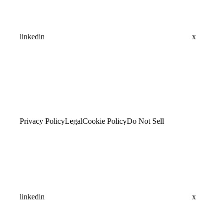
linkedin
x
Privacy Policy
Legal
Cookie Policy
Do Not Sell
linkedin
x