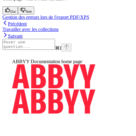
Oui
Non
Gestion des erreurs lors de l'export PDF/XPS
Précédent
Travailler avec les collections
Suivant
⌘
I
ABBYY Documentation
home page