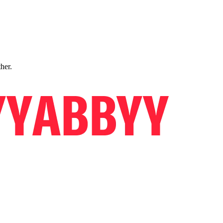
ther.