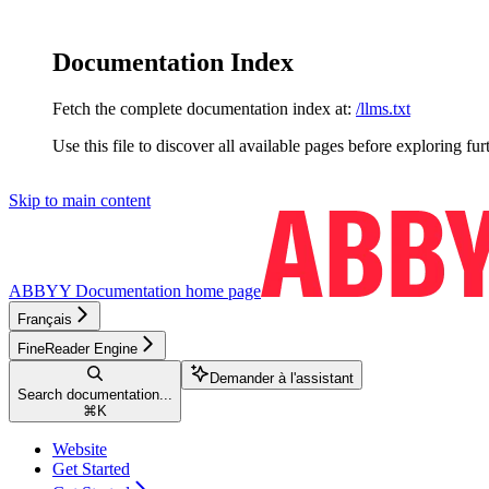
Documentation Index
Fetch the complete documentation index at:
/llms.txt
Use this file to discover all available pages before exploring fur
Skip to main content
ABBYY Documentation
home page
Français
FineReader Engine
Demander à l'assistant
Search documentation...
⌘
K
Website
Get Started