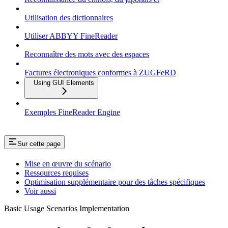
Utilisation des dictionnaires
Utiliser ABBYY FineReader
Reconnaître des mots avec des espaces
Factures électroniques conformes à ZUGFeRD
Using GUI Elements
Exemples FineReader Engine
Sur cette page
Mise en œuvre du scénario
Ressources requises
Optimisation supplémentaire pour des tâches spécifiques
Voir aussi
Basic Usage Scenarios Implementation