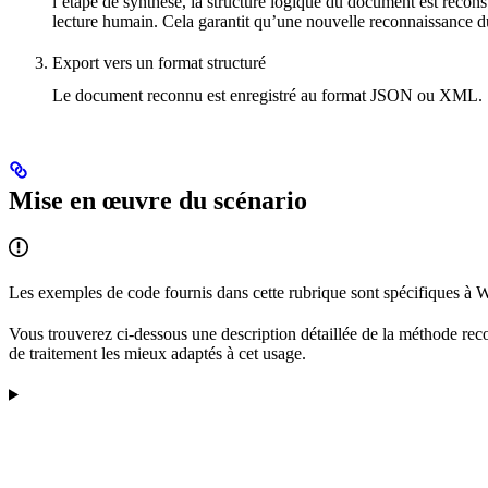
l’étape de synthèse, la structure logique du document est recon
lecture humain. Cela garantit qu’une nouvelle reconnaissance 
Export vers un format structuré
Le document reconnu est enregistré au format JSON ou XML.
Mise en œuvre du scénario
Les exemples de code fournis dans cette rubrique sont spécifiques à
Vous trouverez ci-dessous une description détaillée de la méthode r
de traitement les mieux adaptés à cet usage.