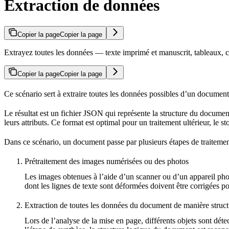
Extraction de données
Copier la page
Copier la page
Extrayez toutes les données — texte imprimé et manuscrit, tableaux
Copier la page
Copier la page
Ce scénario sert à extraire toutes les données possibles d’un document 
Le résultat est un fichier JSON qui représente la structure du documen
leurs attributs. Ce format est optimal pour un traitement ultérieur, le
Dans ce scénario, un document passe par plusieurs étapes de traitemen
Prétraitement des images numérisées ou des photos
Les images obtenues à l’aide d’un scanner ou d’un appareil ph
dont les lignes de texte sont déformées doivent être corrigées po
Extraction de toutes les données du document de manière struc
Lors de l’analyse de la mise en page, différents objets sont dé