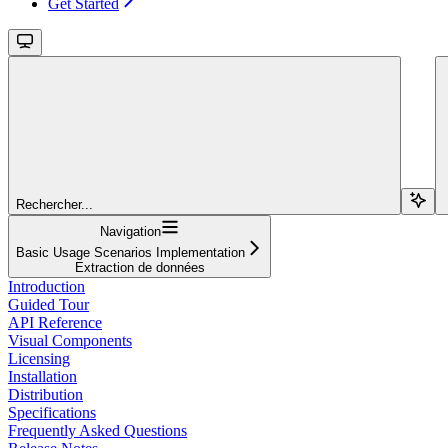
Get Started
Rechercher...
Navigation
Basic Usage Scenarios Implementation
Extraction de données
Introduction
Guided Tour
API Reference
Visual Components
Licensing
Installation
Distribution
Specifications
Frequently Asked Questions