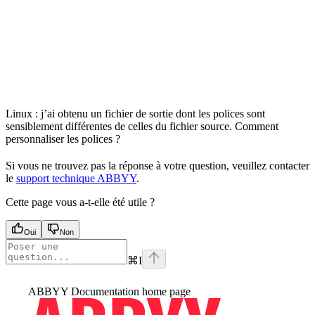
Linux : j’ai obtenu un fichier de sortie dont les polices sont
sensiblement différentes de celles du fichier source. Comment
personnaliser les polices ?
Si vous ne trouvez pas la réponse à votre question, veuillez contacter
le
support technique ABBYY
.
Cette page vous a-t-elle été utile ?
Oui
Non
⌘
I
ABBYY Documentation
home page