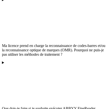
Ma licence prend en charge la reconnaissance de codes-barres et/ou
la reconnaissance optique de marques (OMR). Pourquoi ne puis-je
pas utiliser les méthodes de traitement ?
Que dois-je faire si je souhaite exécuter ABBYY FineReader