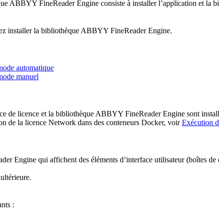
hèque ABBYY FineReader Engine consiste à installer l’application et l
devez installer la bibliothèque ABBYY FineReader Engine.
 mode automatique
 mode manuel
rvice de licence et la bibliothèque ABBYY FineReader Engine sont instal
 de la licence Network dans des conteneurs Docker, voir
Exécution 
r Engine qui affichent des éléments d’interface utilisateur (boîtes de 
ltérieure.
nts :