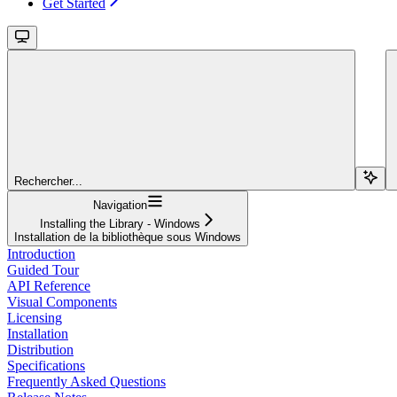
Get Started
Rechercher...
Navigation
Installing the Library - Windows
Installation de la bibliothèque sous Windows
Introduction
Guided Tour
API Reference
Visual Components
Licensing
Installation
Distribution
Specifications
Frequently Asked Questions