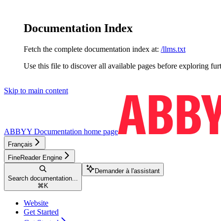
Documentation Index
Fetch the complete documentation index at:
/llms.txt
Use this file to discover all available pages before exploring fur
Skip to main content
ABBYY Documentation
home page
Français
FineReader Engine
Demander à l'assistant
Search documentation...
⌘
K
Website
Get Started