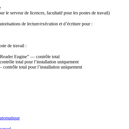
e
serveur de licences, facultatif pour les postes de travail)
utorisations de lecture/exécution et d’écriture pour :
ste de travail :
r Engine” — contrôle total
 total pour l’installation uniquement
e total pour l’installation uniquement
automatique
manuel