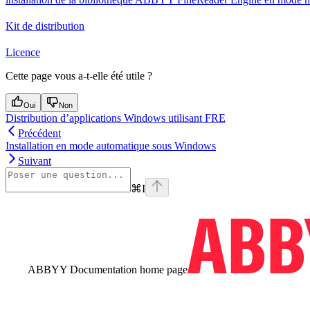
Kit de distribution
Licence
Cette page vous a-t-elle été utile ?
Oui
Non
Distribution d’applications Windows utilisant FRE
Précédent
Installation en mode automatique sous Windows
Suivant
⌘
I
ABBYY Documentation
home page