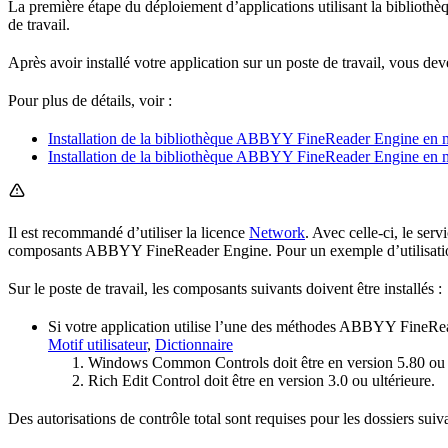
La première étape du déploiement d’applications utilisant la bibliot
de travail.
Après avoir installé votre application sur un poste de travail, vous 
Pour plus de détails, voir :
Installation de la bibliothèque ABBYY FineReader Engine en
Installation de la bibliothèque ABBYY FineReader Engine en
Il est recommandé d’utiliser la licence
Network
. Avec celle-ci, le se
composants ABBYY FineReader Engine. Pour un exemple d’utilisation
Sur le poste de travail, les composants suivants doivent être installés :
Si votre application utilise l’une des méthodes ABBYY FineReade
Motif utilisateur
,
Dictionnaire
Windows Common Controls doit être en version 5.80 ou u
Rich Edit Control doit être en version 3.0 ou ultérieure.
Des autorisations de contrôle total sont requises pour les dossiers suiva