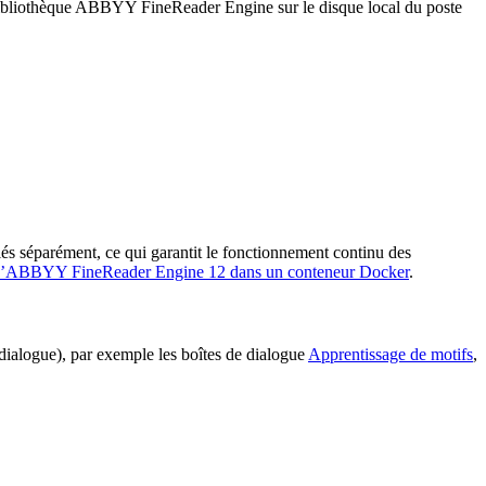
a bibliothèque ABBYY FineReader Engine sur le disque local du poste
lés séparément, ce qui garantit le fonctionnement continu des
d’ABBYY FineReader Engine 12 dans un conteneur Docker
.
dialogue), par exemple les boîtes de dialogue
Apprentissage de motifs
,