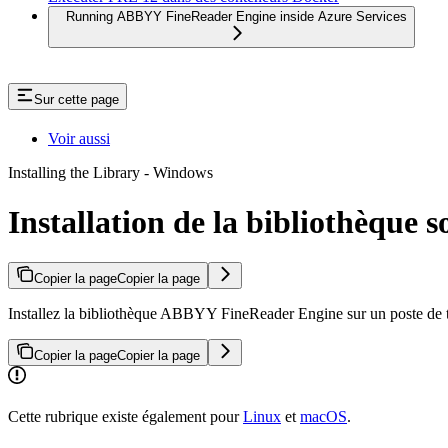
Running ABBYY FineReader Engine inside Azure Services
Sur cette page
Voir aussi
Installing the Library - Windows
Installation de la bibliothèque
Copier la page
Copier la page
Installez la bibliothèque ABBYY FineReader Engine sur un poste de trav
Copier la page
Copier la page
Cette rubrique existe également pour
Linux
et
macOS
.