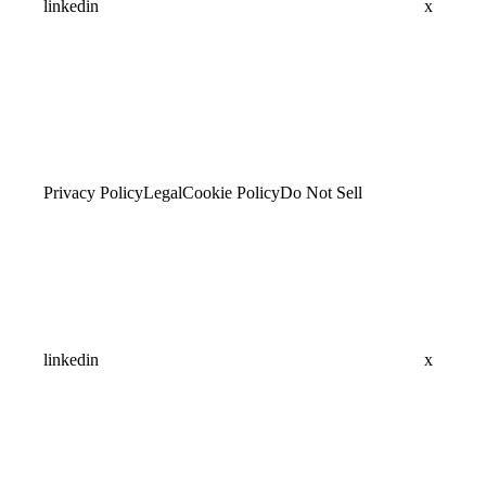
linkedin
x
Privacy Policy
Legal
Cookie Policy
Do Not Sell
linkedin
x