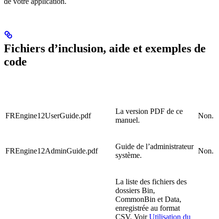
de votre application.
Fichiers d’inclusion, aide et exemples de
code
La version PDF de ce
FREngine12UserGuide.pdf
Non.
manuel.
Guide de l’administrateur
FREngine12AdminGuide.pdf
Non.
système.
La liste des fichiers des
dossiers Bin,
CommonBin et Data,
enregistrée au format
CSV. Voir
Utilisation du