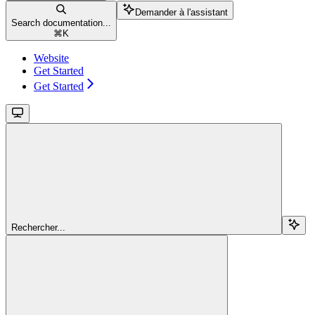
Demander à l'assistant
Search documentation...
⌘
K
Website
Get Started
Get Started
Rechercher...