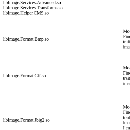
libImage.Services.Advanced.so
libImage.Services.Transforms.so
libImage.Helper.CMS.so
Mo
Fin
libImage.Format.Bmp.so
trai
ima
Mo
Fin
libImage.Format.Gif.so
trai
ima
Mo
Fin
trai
libImage.Format.Jbig2.so
ima
l’e