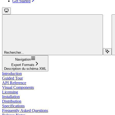
Get Started
Rechercher...
Navigation
Export Formats
Description du schéma XML
Introduction
Guided Tour
API Reference
Visual Components
Licensing
Installation
Distribution
Specifications
Frequently Asked Questions