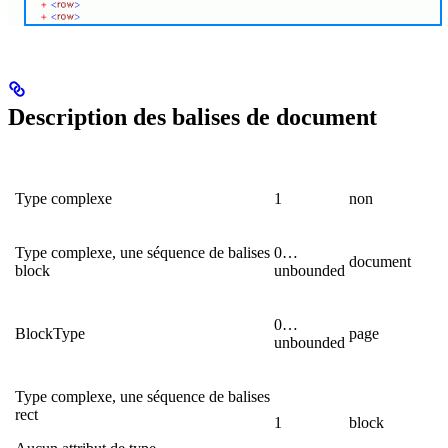
Description des balises de document
Type complexe
1
non
Type complexe, une séquence de balises
0…
document
block
unbounded
0…
BlockType
page
unbounded
Type complexe, une séquence de balises
rect
1
block