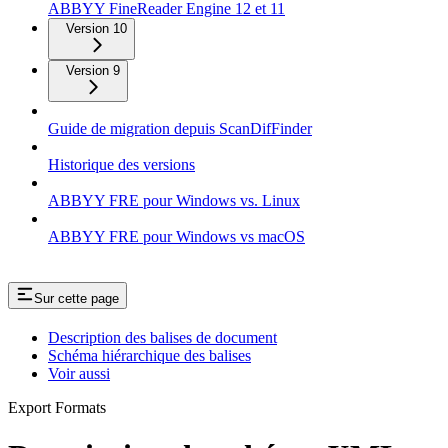
ABBYY FineReader Engine 12 et 11
Version 10
Version 9
Guide de migration depuis ScanDifFinder
Historique des versions
ABBYY FRE pour Windows vs. Linux
ABBYY FRE pour Windows vs macOS
Sur cette page
Description des balises de document
Schéma hiérarchique des balises
Voir aussi
Export Formats