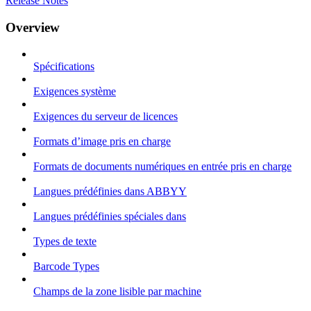
Release Notes
Overview
Spécifications
Exigences système
Exigences du serveur de licences
Formats d’image pris en charge
Formats de documents numériques en entrée pris en charge
Langues prédéfinies dans ABBYY
Langues prédéfinies spéciales dans
Types de texte
Barcode Types
Champs de la zone lisible par machine