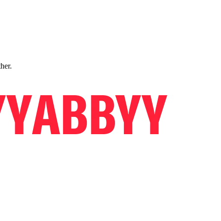
ther.