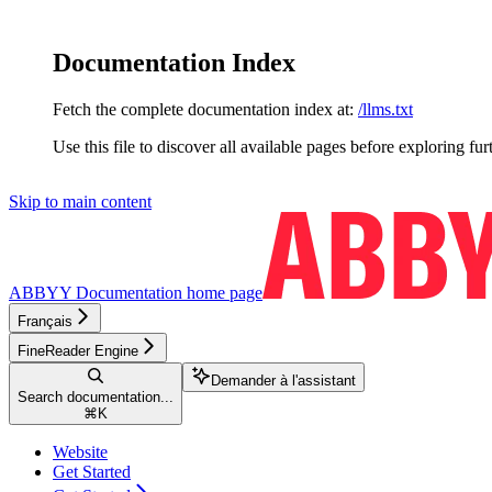
Documentation Index
Fetch the complete documentation index at:
/llms.txt
Use this file to discover all available pages before exploring fur
Skip to main content
ABBYY Documentation
home page
Français
FineReader Engine
Demander à l'assistant
Search documentation...
⌘
K
Website
Get Started