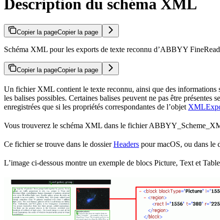
Description du schéma XML
Copier la page
Copier la page
Schéma XML pour les exports de texte reconnu d’ABBYY FineReader 
Copier la page
Copier la page
Un fichier XML contient le texte reconnu, ainsi que des informations su
les balises possibles. Certaines balises peuvent ne pas être présentes
enregistrées que si les propriétés correspondantes de l’objet
XMLExpo
Vous trouverez le schéma XML dans le fichier ABBYY_Scheme_X
Ce fichier se trouve dans le dossier
Headers
pour macOS, ou dans le d
L’image ci-dessous montre un exemple de blocs Picture, Text et Table