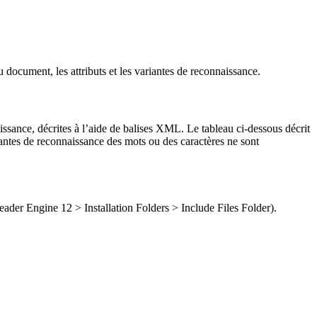
ent, les attributs et les variantes de reconnaissance.
aissance, décrites à l’aide de balises XML. Le tableau ci-dessous décrit
iantes de reconnaissance des mots ou des caractères ne sont
r Engine 12 > Installation Folders > Include Files Folder).