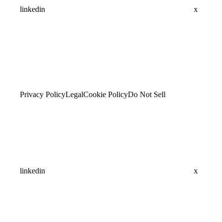
linkedin
x
Privacy Policy
Legal
Cookie Policy
Do Not Sell
linkedin
x