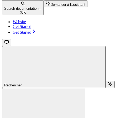
Demander à l'assistant
Search documentation...
⌘
K
Website
Get Started
Get Started
Rechercher...