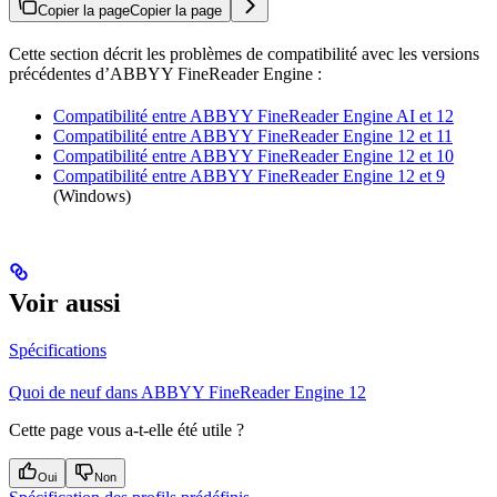
Copier la page
Copier la page
Cette section décrit les problèmes de compatibilité avec les versions
précédentes d’ABBYY FineReader Engine :
Compatibilité entre ABBYY FineReader Engine AI et 12
Compatibilité entre ABBYY FineReader Engine 12 et 11
Compatibilité entre ABBYY FineReader Engine 12 et 10
Compatibilité entre ABBYY FineReader Engine 12 et 9
(Windows)
Voir aussi
Spécifications
Quoi de neuf dans ABBYY FineReader Engine 12
Cette page vous a-t-elle été utile ?
Oui
Non