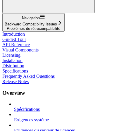
Navigation
Backward Compatibility Issues
Problèmes de rétrocompatibilité
Introduction
Guided Tour
API Reference
Visual Components
Licensing
Installation
Distribution
Specifications
Frequently Asked Questions
Release Notes
Overview
Spécifications
Exigences système
Exigences du serveur de licences