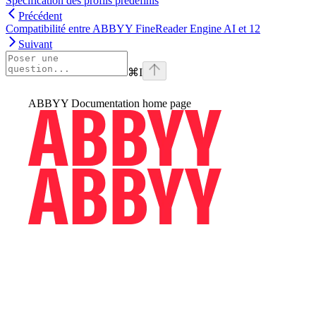
Spécification des profils prédéfinis
Précédent
Compatibilité entre ABBYY FineReader Engine AI et 12
Suivant
⌘
I
ABBYY Documentation
home page