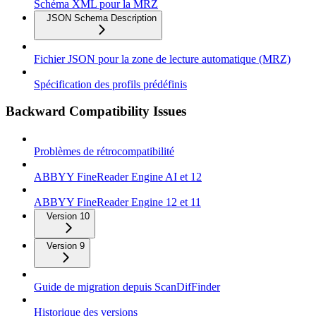
Schéma XML pour la MRZ
JSON Schema Description
Fichier JSON pour la zone de lecture automatique (MRZ)
Spécification des profils prédéfinis
Backward Compatibility Issues
Problèmes de rétrocompatibilité
ABBYY FineReader Engine AI et 12
ABBYY FineReader Engine 12 et 11
Version 10
Version 9
Guide de migration depuis ScanDifFinder
Historique des versions