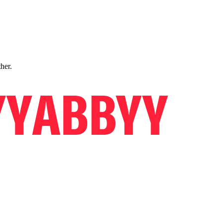
ther.