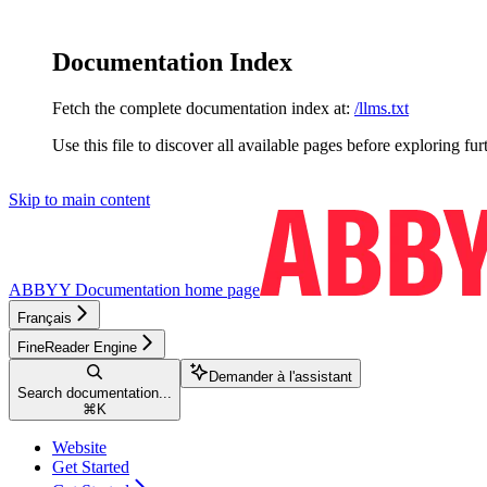
Documentation Index
Fetch the complete documentation index at:
/llms.txt
Use this file to discover all available pages before exploring fur
Skip to main content
ABBYY Documentation
home page
Français
FineReader Engine
Demander à l'assistant
Search documentation...
⌘
K
Website
Get Started