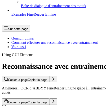
Boîte de dialogue d'entraînement des motifs
Exemples FineReader Engine
Sur cette page
Quand l’utiliser
Comment effectuer une reconnaissance avec entraînement
Voir aussi
Using GUI Elements
Reconnaissance avec entraînem
Copier la page
Copier la page
Améliorez l’OCR d’ABBYY FineReader Engine grâce à l’entraînement de mo
collés.
Copier la page
Copier la page