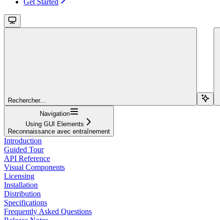
Get Started
Rechercher...
Navigation
Using GUI Elements
Reconnaissance avec entraînement
Introduction
Guided Tour
API Reference
Visual Components
Licensing
Installation
Distribution
Specifications
Frequently Asked Questions