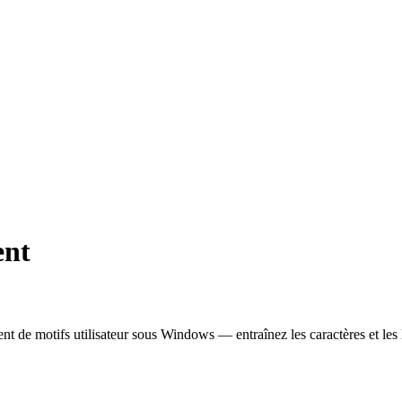
ent
tifs utilisateur sous Windows — entraînez les caractères et les ligatur