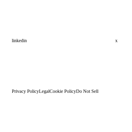
linkedin
x
Privacy Policy
Legal
Cookie Policy
Do Not Sell