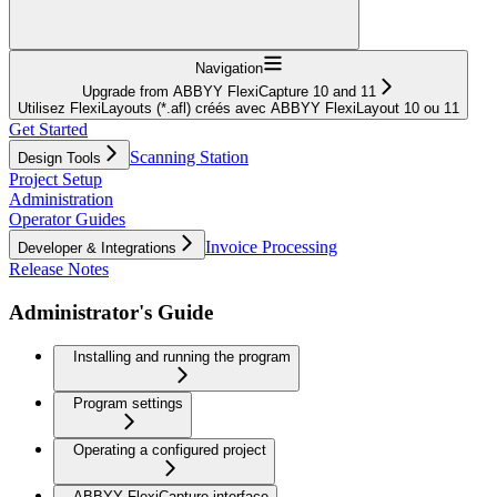
Navigation
Upgrade from ABBYY FlexiCapture 10 and 11
Utilisez FlexiLayouts (*.afl) créés avec ABBYY FlexiLayout 10 ou 11
Get Started
Scanning Station
Design Tools
Project Setup
Administration
Operator Guides
Invoice Processing
Developer & Integrations
Release Notes
Administrator's Guide
Installing and running the program
Program settings
Operating a configured project
ABBYY FlexiCapture interface