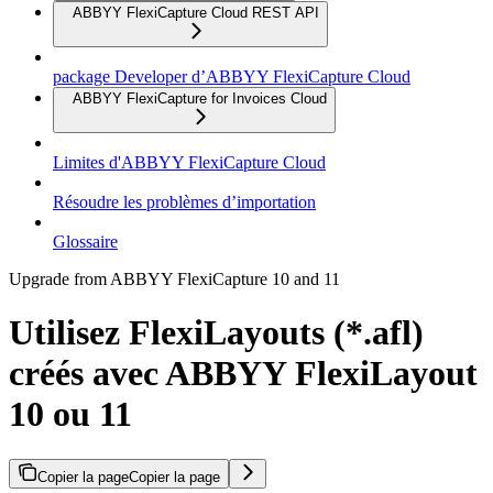
ABBYY FlexiCapture Cloud REST API
package Developer d’ABBYY FlexiCapture Cloud
ABBYY FlexiCapture for Invoices Cloud
Limites d'ABBYY FlexiCapture Cloud
Résoudre les problèmes d’importation
Glossaire
Upgrade from ABBYY FlexiCapture 10 and 11
Utilisez FlexiLayouts (*.afl)
créés avec ABBYY FlexiLayout
10 ou 11
Copier la page
Copier la page