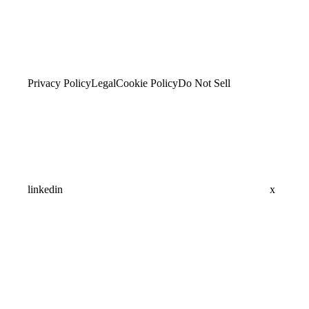
Privacy Policy
Legal
Cookie Policy
Do Not Sell
linkedin
x