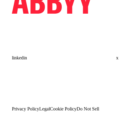
linkedin
x
Privacy Policy
Legal
Cookie Policy
Do Not Sell