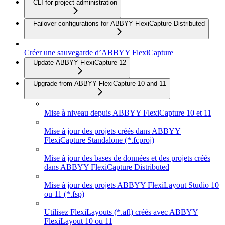
CLI for project administration
Failover configurations for ABBYY FlexiCapture Distributed
Créer une sauvegarde d’ABBYY FlexiCapture
Update ABBYY FlexiCapture 12
Upgrade from ABBYY FlexiCapture 10 and 11
Mise à niveau depuis ABBYY FlexiCapture 10 et 11
Mise à jour des projets créés dans ABBYY
FlexiCapture Standalone (*.fcproj)
Mise à jour des bases de données et des projets créés
dans ABBYY FlexiCapture Distributed
Mise à jour des projets ABBYY FlexiLayout Studio 10
ou 11 (*.fsp)
Utilisez FlexiLayouts (*.afl) créés avec ABBYY
FlexiLayout 10 ou 11