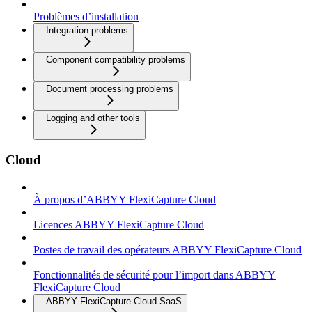
Problèmes d’installation
Integration problems
Component compatibility problems
Document processing problems
Logging and other tools
Cloud
À propos d’ABBYY FlexiCapture Cloud
Licences ABBYY FlexiCapture Cloud
Postes de travail des opérateurs ABBYY FlexiCapture Cloud
Fonctionnalités de sécurité pour l’import dans ABBYY
FlexiCapture Cloud
ABBYY FlexiCapture Cloud SaaS