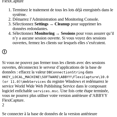
FlexiCapture
Terminez le traitement de tous les lots déjà enregistrés dans le
système.
Démarrez l’Administration and Monitoring Console.
Sélectionnez
Settings → Cleanup
pour supprimer les
données redondantes.
Sélectionnez
Monitoring → Sessions
pour vous assurer qu’il
n’y a aucune session ouverte. Si vous voyez des sessions
ouvertes, fermez les clients sur lesquels elles s’exécutent.
Si vous ne pouvez pas fermer tous les clients avec des sessions
ouvertes, déconnectez le serveur d’applications de la base de
données : effacez la valeur
dans
DBConnectionString
HKEY_LOCAL_MACHINE\SOFTWARE\ABBYY\FlexiCapture\10.0
du registre Windows et redémarrez le
(or 11.0)\WebServices
service World Wide Web Publishing Service dans le composant
logiciel enfichable
. Une fois cette étape terminée,
services.msc
vous ne pourrez plus utiliser votre version antérieure d’ABBYY
FlexiCapture.
2
Se connecter à la base de données de la version antérieure