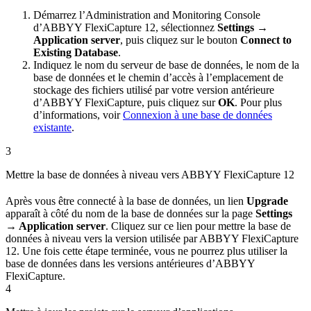
Démarrez l’Administration and Monitoring Console
d’ABBYY FlexiCapture 12, sélectionnez
Settings →
Application server
, puis cliquez sur le bouton
Connect to
Existing Database
.
Indiquez le nom du serveur de base de données, le nom de la
base de données et le chemin d’accès à l’emplacement de
stockage des fichiers utilisé par votre version antérieure
d’ABBYY FlexiCapture, puis cliquez sur
OK
. Pour plus
d’informations, voir
Connexion à une base de données
existante
.
3
Mettre la base de données à niveau vers ABBYY FlexiCapture 12
Après vous être connecté à la base de données, un lien
Upgrade
apparaît à côté du nom de la base de données sur la page
Settings
→ Application server
. Cliquez sur ce lien pour mettre la base de
données à niveau vers la version utilisée par ABBYY FlexiCapture
12. Une fois cette étape terminée, vous ne pourrez plus utiliser la
base de données dans les versions antérieures d’ABBYY
FlexiCapture.
4