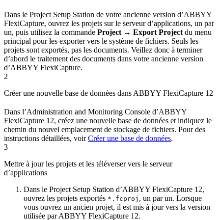
Dans le Project Setup Station de votre ancienne version d’ABBYY
FlexiCapture, ouvrez les projets sur le serveur d’applications, un par
un, puis utilisez la commande
Project → Export Project
du menu
principal pour les exporter vers le système de fichiers. Seuls les
projets sont exportés, pas les documents. Veillez donc à terminer
d’abord le traitement des documents dans votre ancienne version
d’ABBYY FlexiCapture.
2
Créer une nouvelle base de données dans ABBYY FlexiCapture 12
Dans l’Administration and Monitoring Console d’ABBYY
FlexiCapture 12, créez une nouvelle base de données et indiquez le
chemin du nouvel emplacement de stockage de fichiers. Pour des
instructions détaillées, voir
Créer une base de données
.
3
Mettre à jour les projets et les téléverser vers le serveur
d’applications
Dans le Project Setup Station d’ABBYY FlexiCapture 12,
ouvrez les projets exportés
, un par un. Lorsque
*.fcproj
vous ouvrez un ancien projet, il est mis à jour vers la version
utilisée par ABBYY FlexiCapture 12.