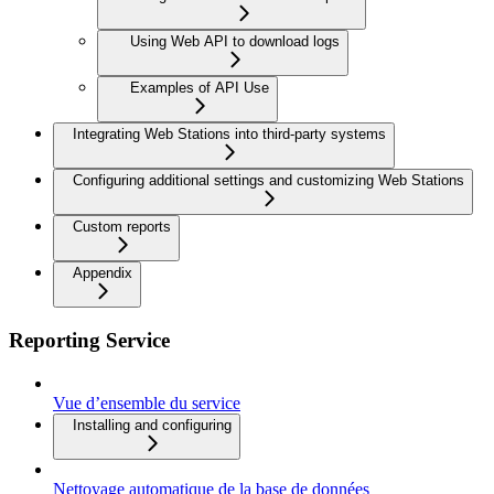
Using Web API to download logs
Examples of API Use
Integrating Web Stations into third-party systems
Configuring additional settings and customizing Web Stations
Custom reports
Appendix
Reporting Service
Vue d’ensemble du service
Installing and configuring
Nettoyage automatique de la base de données