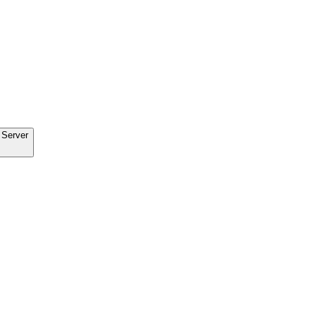
 Server