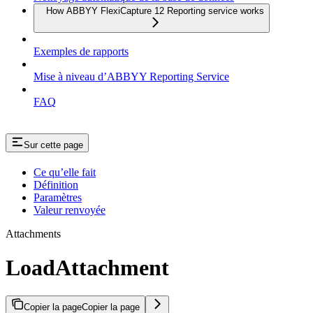
How ABBYY FlexiCapture 12 Reporting service works
Exemples de rapports
Mise à niveau d’ABBYY Reporting Service
FAQ
Sur cette page
Ce qu’elle fait
Définition
Paramètres
Valeur renvoyée
Attachments
LoadAttachment
Copier la page
Copier la page