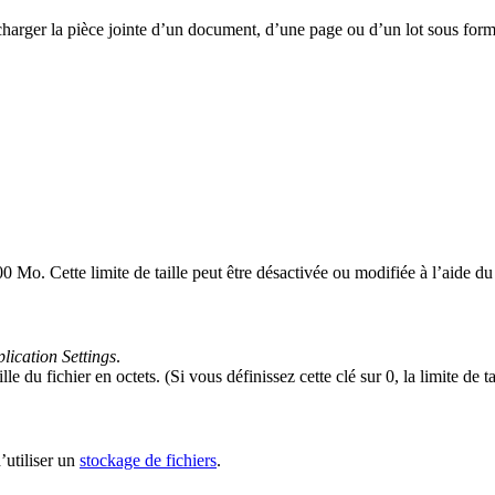
ger la pièce jointe d’un document, d’une page ou d’un lot sous forme 
0 Mo. Cette limite de taille peut être désactivée ou modifiée à l’aide du 
lication Settings
.
lle du fichier en octets. (Si vous définissez cette clé sur 0, la limite de t
utiliser un
stockage de fichiers
.