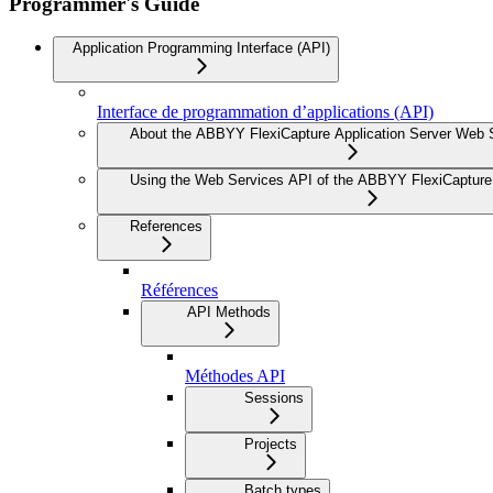
Programmer's Guide
Application Programming Interface (API)
Interface de programmation d’applications (API)
About the ABBYY FlexiCapture Application Server Web 
Using the Web Services API of the ABBYY FlexiCapture 
References
Références
API Methods
Méthodes API
Sessions
Projects
Batch types