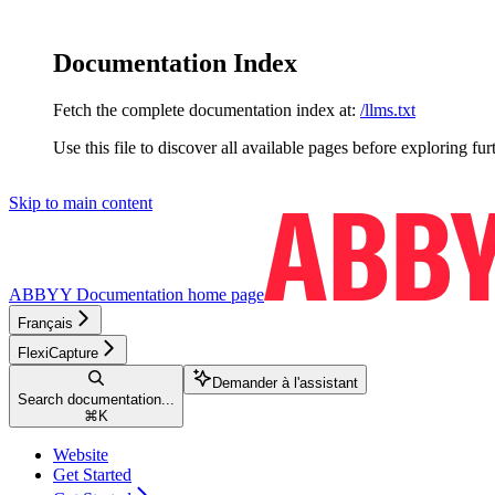
Documentation Index
Fetch the complete documentation index at:
/llms.txt
Use this file to discover all available pages before exploring fur
Skip to main content
ABBYY Documentation
home page
Français
FlexiCapture
Demander à l'assistant
Search documentation...
⌘
K
Website
Get Started