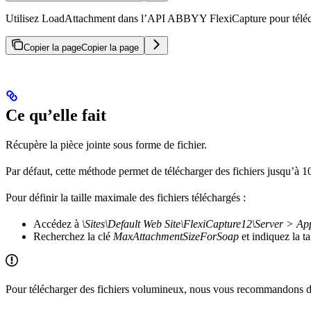
Utilisez LoadAttachment dans l’API ABBYY FlexiCapture pour téléchar
Copier la page
Copier la page
Ce qu’elle fait
Récupère la pièce jointe sous forme de fichier.
Par défaut, cette méthode permet de télécharger des fichiers jusqu’à 10
Pour définir la taille maximale des fichiers téléchargés :
Accédez à
\Sites\Default Web Site\FlexiCapture12\Server > App
Recherchez la clé
MaxAttachmentSizeForSoap
et indiquez la tai
Pour télécharger des fichiers volumineux, nous vous recommandons d’