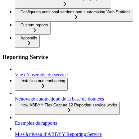
Configuring additional settings and customizing Web Stations
Custom reports
Appendix
Reporting Service
Vue d’ensemble du service
Installing and configuring
Nettoyage automatique de la base de données
How ABBYY FlexiCapture 12 Reporting service works
Exemples de rapports
Mise à niveau d’ABBYY Reporting Service