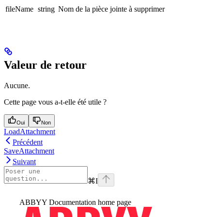
fileName
string
Nom de la pièce jointe à supprimer
Valeur de retour
Aucune.
Cette page vous a-t-elle été utile ?
Oui
Non
LoadAttachment
Précédent
SaveAttachment
Suivant
⌘
I
ABBYY Documentation
home page