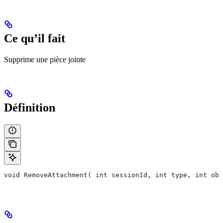
Ce qu’il fait
Supprime une pièce jointe
Définition
void RemoveAttachment( int sessionId, int type, int obj