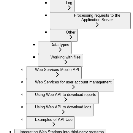
Log
Processing requests to the
Application Server
Other
Data types
Working with files
Web Services Mobile API
Web Services for user account management
Using Web API to download reports
Using Web API to download logs
Examples of API Use
Integrating Web Stations into third-party systems