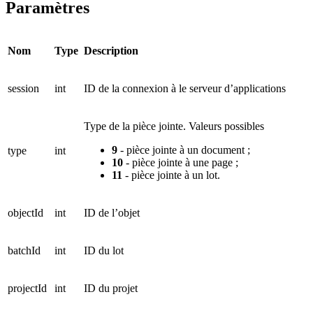
Paramètres
Nom
Type
Description
session
int
ID de la connexion à le serveur d’applications
Type de la pièce jointe. Valeurs possibles
9
- pièce jointe à un document ;
type
int
10
- pièce jointe à une page ;
11
- pièce jointe à un lot.
objectId
int
ID de l’objet
batchId
int
ID du lot
projectId
int
ID du projet