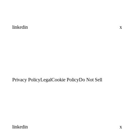
linkedin
x
Privacy Policy
Legal
Cookie Policy
Do Not Sell
linkedin
x