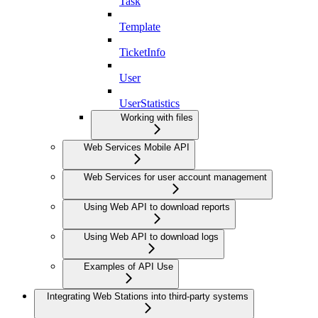
Task
Template
TicketInfo
User
UserStatistics
Working with files
Web Services Mobile API
Web Services for user account management
Using Web API to download reports
Using Web API to download logs
Examples of API Use
Integrating Web Stations into third-party systems