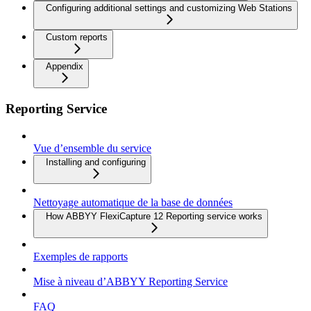
Configuring additional settings and customizing Web Stations
Custom reports
Appendix
Reporting Service
Vue d’ensemble du service
Installing and configuring
Nettoyage automatique de la base de données
How ABBYY FlexiCapture 12 Reporting service works
Exemples de rapports
Mise à niveau d’ABBYY Reporting Service
FAQ