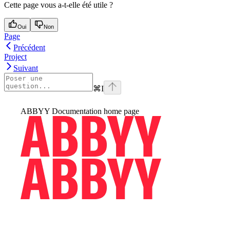
Cette page vous a-t-elle été utile ?
Oui
Non
Page
Précédent
Project
Suivant
⌘
I
ABBYY Documentation
home page