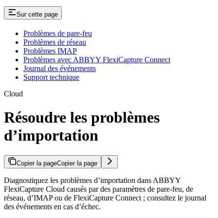
Sur cette page
Problèmes de pare-feu
Problèmes de réseau
Problèmes IMAP
Problèmes avec ABBYY FlexiCapture Connect
Journal des événements
Support technique
Cloud
Résoudre les problèmes
d’importation
Copier la page
Copier la page
Diagnostiquez les problèmes d’importation dans ABBYY
FlexiCapture Cloud causés par des paramètres de pare-feu, de
réseau, d’IMAP ou de FlexiCapture Connect ; consultez le journal
des événements en cas d’échec.