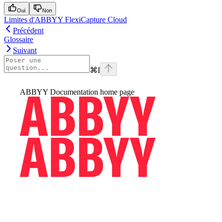
Oui
Non
Limites d'ABBYY FlexiCapture Cloud
Précédent
Glossaire
Suivant
⌘
I
ABBYY Documentation
home page