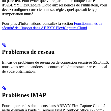
du pare-feu. Pour éviter que votre pare-feu ne bloque l’accès
d’ABBYY FlexiCapture Cloud aux ressources de l’utilisateur, vous
devez configurer correctement ses règles, quel que soit le type
d’importation utilisé.
Pour plus d’informations, consultez la section
Fonctionnalités de
sécurité de l’import dans ABBYY FlexiCapture Cloud
.
Problèmes de réseau
En cas de problèmes de réseau ou de connexion sécurisée SSL/TLS,
nous vous recommandons de contacter l’administrateur réseau local
de votre organisation.
Problèmes IMAP
Pour importer des documents dans ABBYY FlexiCapture Cloud à
partir d’emails à l’aide du serveur IMAP (outlook.office365.com),