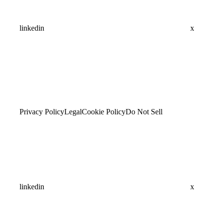
linkedin
x
Privacy Policy
Legal
Cookie Policy
Do Not Sell
linkedin
x