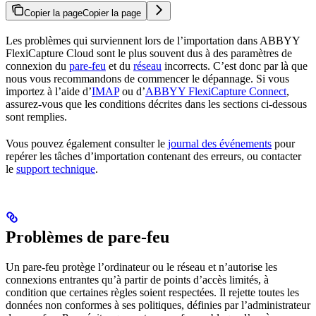
Copier la page
Copier la page
Les problèmes qui surviennent lors de l’importation dans ABBYY
FlexiCapture Cloud sont le plus souvent dus à des paramètres de
connexion du
pare-feu
et du
réseau
incorrects. C’est donc par là que
nous vous recommandons de commencer le dépannage. Si vous
importez à l’aide d’
IMAP
ou d’
ABBYY FlexiCapture Connect
,
assurez-vous que les conditions décrites dans les sections ci-dessous
sont remplies.
Vous pouvez également consulter le
journal des événements
pour
repérer les tâches d’importation contenant des erreurs, ou contacter
le
support technique
.
Problèmes de pare-feu
Un pare-feu protège l’ordinateur ou le réseau et n’autorise les
connexions entrantes qu’à partir de points d’accès limités, à
condition que certaines règles soient respectées. Il rejette toutes les
données non conformes à ses politiques, définies par l’administrateur