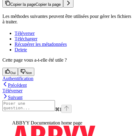
Copier la page
Copier la page
Les méthodes suivantes peuvent être utilisées pour gérer les fichiers
à traiter.
Téléverser
Télécharger
Récupérer les métadonnées
Delete
Cette page vous a-t-elle été utile ?
Oui
Non
Authentification
Précédent
Téléverser
Suivant
⌘
I
ABBYY Documentation
home page