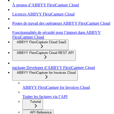
À propos d’ABBYY FlexiCapture Cloud
Licences ABBYY FlexiCapture Cloud
Postes de travail des opérateurs ABBYY FlexiCapture Cloud
Fonctionnalités de sécurité pour l’import dans ABBYY
FlexiCapture Cloud
ABBYY FlexiCapture Cloud SaaS
ABBYY FlexiCapture Cloud REST API
package Developer d’ABBYY FlexiCapture Cloud
ABBYY FlexiCapture for Invoices Cloud
ABBYY FlexiCapture for Invoices Cloud
Traiter les factures via l’API
Tutorial
API Reference