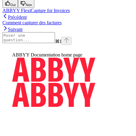
Oui
Non
ABBYY FlexiCapture for Invoices
Précédent
Comment capturer des factures
Suivant
⌘
I
ABBYY Documentation
home page