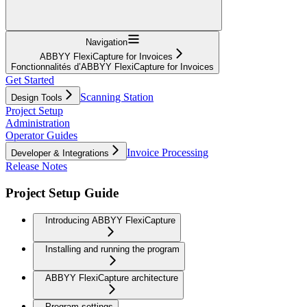
Navigation
ABBYY FlexiCapture for Invoices
Fonctionnalités d’ABBYY FlexiCapture for Invoices
Get Started
Scanning Station
Design Tools
Project Setup
Administration
Operator Guides
Invoice Processing
Developer & Integrations
Release Notes
Project Setup Guide
Introducing ABBYY FlexiCapture
Installing and running the program
ABBYY FlexiCapture architecture
Program settings