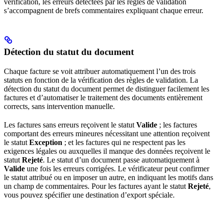
vérification, les erreurs détectées par les règles de validation
s’accompagnent de brefs commentaires expliquant chaque erreur.
Détection du statut du document
Chaque facture se voit attribuer automatiquement l’un des trois
statuts en fonction de la vérification des règles de validation. La
détection du statut du document permet de distinguer facilement les
factures et d’automatiser le traitement des documents entièrement
corrects, sans intervention manuelle.
Les factures sans erreurs reçoivent le statut
Valide
; les factures
comportant des erreurs mineures nécessitant une attention reçoivent
le statut
Exception
; et les factures qui ne respectent pas les
exigences légales ou auxquelles il manque des données reçoivent le
statut
Rejeté
. Le statut d’un document passe automatiquement à
Valide
une fois les erreurs corrigées. Le vérificateur peut confirmer
le statut attribué ou en imposer un autre, en indiquant les motifs dans
un champ de commentaires. Pour les factures ayant le statut
Rejeté
,
vous pouvez spécifier une destination d’export spéciale.