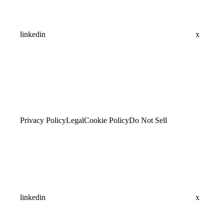
linkedin
x
Privacy Policy
Legal
Cookie Policy
Do Not Sell
linkedin
x