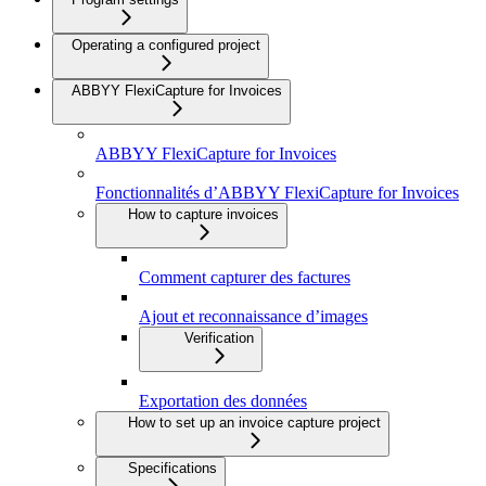
Operating a configured project
ABBYY FlexiCapture for Invoices
ABBYY FlexiCapture for Invoices
Fonctionnalités d’ABBYY FlexiCapture for Invoices
How to capture invoices
Comment capturer des factures
Ajout et reconnaissance d’images
Verification
Exportation des données
How to set up an invoice capture project
Specifications