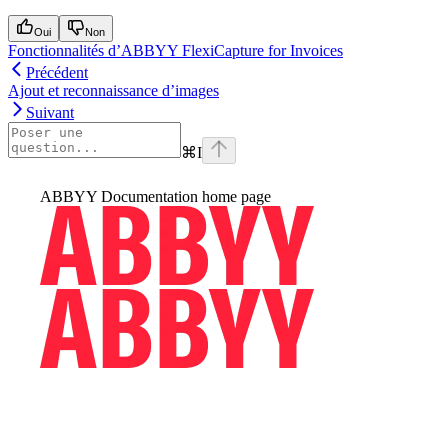
Oui
Non
Fonctionnalités d’ABBYY FlexiCapture for Invoices
Précédent
Ajout et reconnaissance d’images
Suivant
⌘
I
ABBYY Documentation
home page