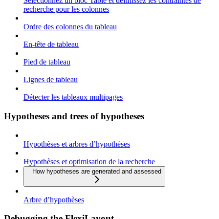
Sélectionnez un bloc Table et définissez les contraintes de
recherche pour les colonnes
Ordre des colonnes du tableau
En-tête de tableau
Pied de tableau
Lignes de tableau
Détecter les tableaux multipages
Hypotheses and trees of hypotheses
Hypothèses et arbres d’hypothèses
Hypothèses et optimisation de la recherche
How hypotheses are generated and assessed
Arbre d’hypothèses
Debugging the FlexiLayout