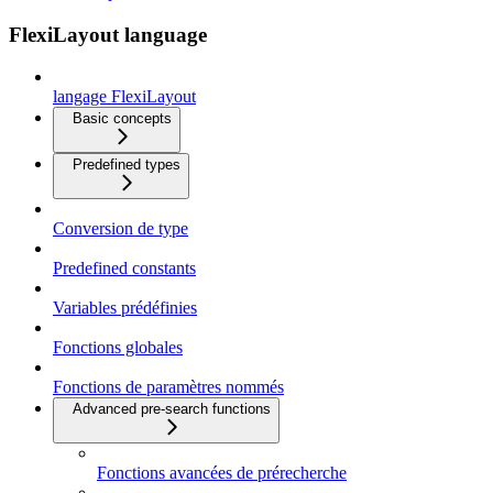
FlexiLayout language
langage FlexiLayout
Basic concepts
Predefined types
Conversion de type
Predefined constants
Variables prédéfinies
Fonctions globales
Fonctions de paramètres nommés
Advanced pre-search functions
Fonctions avancées de prérecherche