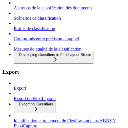
À propos de la classification des documents
Scénarios de classification
Profils de classification
Compromis entre précision et rappel
Mesures de qualité de la classification
Developing classifiers in FlexiLayout Studio
Export
Export
Export de FlexiLayouts
Exporting Classifiers
Identification et traitement de FlexiLayout dans ABBYY
FlexiCapture