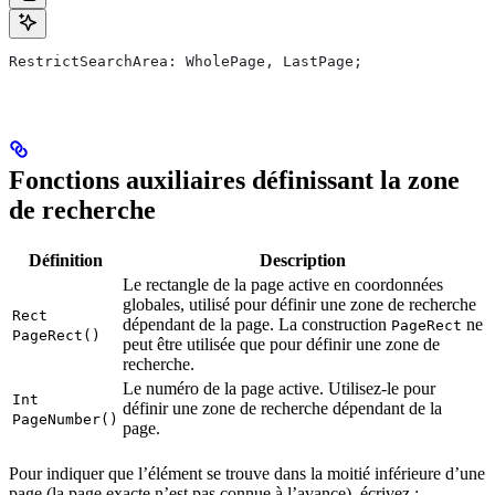
RestrictSearchArea: WholePage, LastPage;
Fonctions auxiliaires définissant la zone
de recherche
Définition
Description
Le rectangle de la page active en coordonnées
globales, utilisé pour définir une zone de recherche
Rect
dépendant de la page. La construction
ne
PageRect
PageRect()
peut être utilisée que pour définir une zone de
recherche.
Le numéro de la page active. Utilisez-le pour
Int
définir une zone de recherche dépendant de la
PageNumber()
page.
Pour indiquer que l’élément se trouve dans la moitié inférieure d’une
page (la page exacte n’est pas connue à l’avance), écrivez :