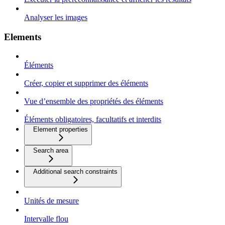
Analyser les images
Elements
Éléments
Créer, copier et supprimer des éléments
Vue d’ensemble des propriétés des éléments
Éléments obligatoires, facultatifs et interdits
Element properties
Search area
Additional search constraints
Unités de mesure
Intervalle flou