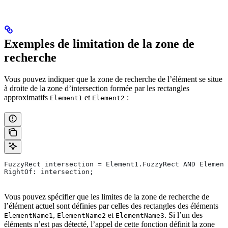
Exemples de limitation de la zone de
recherche
Vous pouvez indiquer que la zone de recherche de l’élément se situe
à droite de la zone d’intersection formée par les rectangles
approximatifs
et
:
Element1
Element2
FuzzyRect intersection = Element1.FuzzyRect AND Element
RightOf: intersection;
Vous pouvez spécifier que les limites de la zone de recherche de
l’élément actuel sont définies par celles des rectangles des éléments
,
et
. Si l’un des
ElementName1
ElementName2
ElementName3
éléments n’est pas détecté, l’appel de cette fonction définit la zone