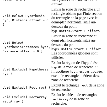
.
offset
Limite la zone de recherche à un
rectangle obtenu par l’intersection
Void Below( Hypothesis
du rectangle de la page avec le
hyp, Distance offset = 0
demi-plan horizontal situé au-
)
dessous du point
.
hyp.Bottom.Start + offset
Limite la zone de recherche au
demi-plan horizontal situé au-
Void Below(
dessous du point
HypothesisInstances hyps,
.
hyps.Bottom.Start + offset
Distance offset = 0 )
Les coordonnées globales sont
utilisées.
Exclut la région de l’hypothèse
de la zone de recherche. Si
hyp
Void Exclude( Hypothesis
l’hypothèse
n’est pas trouvée,
hyp
hyp )
exclut le rectangle intérieur de sa
zone de recherche.
Exclut le rectangle
de la zone
rect
Void Exclude( Rect rect )
de recherche.
Exclut le tableau de rectangles
Void Exclude( RectArray
de la zone de
rectArray
rectArray )
recherche.