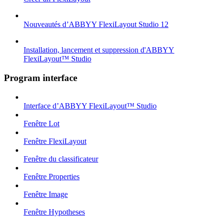
Nouveautés d’ABBYY FlexiLayout Studio 12
Installation, lancement et suppression d'ABBYY
FlexiLayout™ Studio
Program interface
Interface d’ABBYY FlexiLayout™ Studio
Fenêtre Lot
Fenêtre FlexiLayout
Fenêtre du classificateur
Fenêtre Properties
Fenêtre Image
Fenêtre Hypotheses