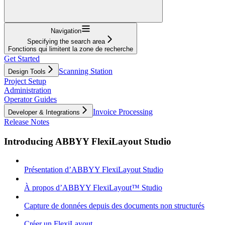
Navigation
Specifying the search area
Fonctions qui limitent la zone de recherche
Get Started
Scanning Station
Design Tools
Project Setup
Administration
Operator Guides
Invoice Processing
Developer & Integrations
Release Notes
Introducing ABBYY FlexiLayout Studio
Présentation d’ABBYY FlexiLayout Studio
À propos d’ABBYY FlexiLayout™ Studio
Capture de données depuis des documents non structurés
Créer un FlexiLayout