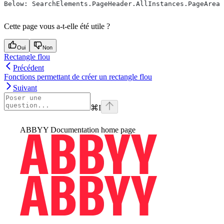
Below: SearchElements.PageHeader.AllInstances.PageAreaG
Cette page vous a-t-elle été utile ?
Oui
Non
Rectangle flou
Précédent
Fonctions permettant de créer un rectangle flou
Suivant
⌘
I
ABBYY Documentation
home page