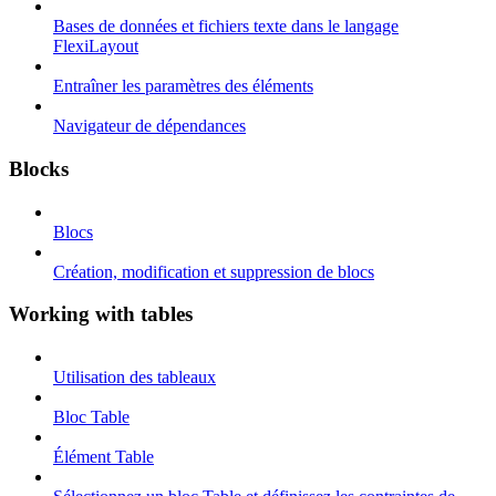
Bases de données et fichiers texte dans le langage
FlexiLayout
Entraîner les paramètres des éléments
Navigateur de dépendances
Blocks
Blocs
Création, modification et suppression de blocs
Working with tables
Utilisation des tableaux
Bloc Table
Élément Table