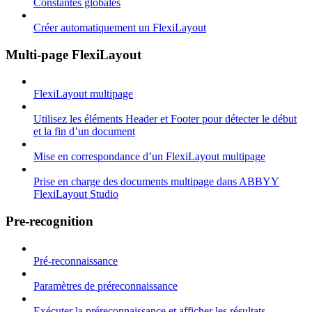
Constantes globales
Créer automatiquement un FlexiLayout
Multi-page FlexiLayout
FlexiLayout multipage
Utilisez les éléments Header et Footer pour détecter le début
et la fin d’un document
Mise en correspondance d’un FlexiLayout multipage
Prise en charge des documents multipage dans ABBYY
FlexiLayout Studio
Pre-recognition
Pré-reconnaissance
Paramètres de préreconnaissance
Exécuter la préreconnaissance et afficher les résultats