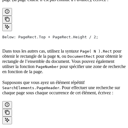
Below: PageRect.Top + PageRect.Height / 2;
Dans tous les autres cas, utilisez la syntaxe
pour
Page( N ).Rect
obtenir le rectangle de la page
, ou
pour obtenir le
N
DocumentRect
rectangle de l’ensemble du document. Vous pouvez également
utiliser la fonction
pour spécifier une zone de recherche
PageNumber
en fonction de la page.
Supposons que vous ayez un élément répétitif
. Pour effectuer une recherche sur
SearchElements.PageHeader
chaque page sous chaque occurrence de cet élément, écrivez :