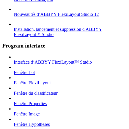
Nouveautés d’ABBYY FlexiLayout Studio 12
Installation, lancement et suppression d'ABBYY
FlexiLayout™ Studio
Program interface
Interface d’ABBYY FlexiLayout™ Studio
Fenêtre Lot
Fenêtre FlexiLayout
Fenêtre du classificateur
Fenêtre Properties
Fenêtre Image
Fenêtre Hypotheses