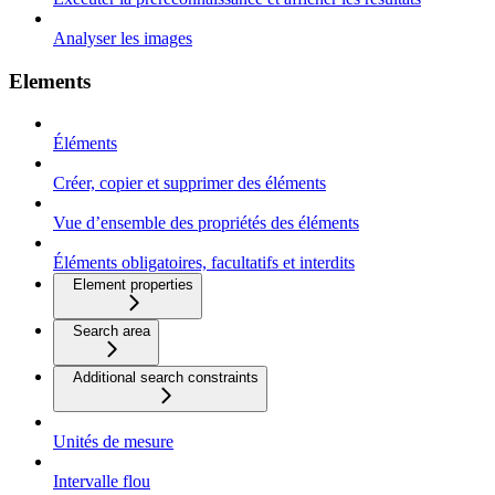
Analyser les images
Elements
Éléments
Créer, copier et supprimer des éléments
Vue d’ensemble des propriétés des éléments
Éléments obligatoires, facultatifs et interdits
Element properties
Search area
Additional search constraints
Unités de mesure
Intervalle flou