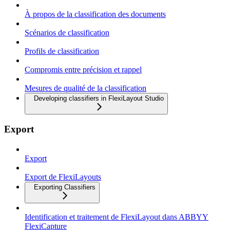
À propos de la classification des documents
Scénarios de classification
Profils de classification
Compromis entre précision et rappel
Mesures de qualité de la classification
Developing classifiers in FlexiLayout Studio
Export
Export
Export de FlexiLayouts
Exporting Classifiers
Identification et traitement de FlexiLayout dans ABBYY
FlexiCapture