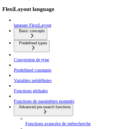
FlexiLayout language
langage FlexiLayout
Basic concepts
Predefined types
Conversion de type
Predefined constants
Variables prédéfinies
Fonctions globales
Fonctions de paramètres nommés
Advanced pre-search functions
Fonctions avancées de prérecherche