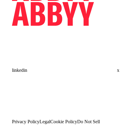
linkedin
x
Privacy Policy
Legal
Cookie Policy
Do Not Sell