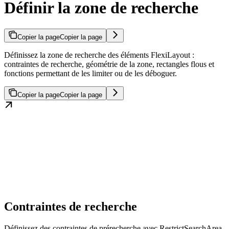
Définir la zone de recherche
Copier la page
Copier la page
Définissez la zone de recherche des éléments FlexiLayout :
contraintes de recherche, géométrie de la zone, rectangles flous et
fonctions permettant de les limiter ou de les déboguer.
Copier la page
Copier la page
Contraintes de recherche
Définissez des contraintes de prérecherche avec RestrictSearchArea