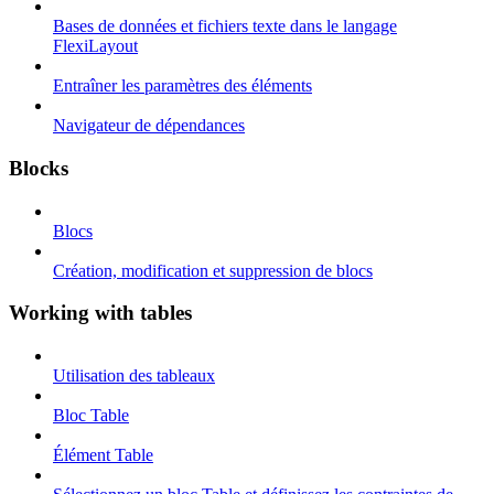
Bases de données et fichiers texte dans le langage
FlexiLayout
Entraîner les paramètres des éléments
Navigateur de dépendances
Blocks
Blocs
Création, modification et suppression de blocs
Working with tables
Utilisation des tableaux
Bloc Table
Élément Table