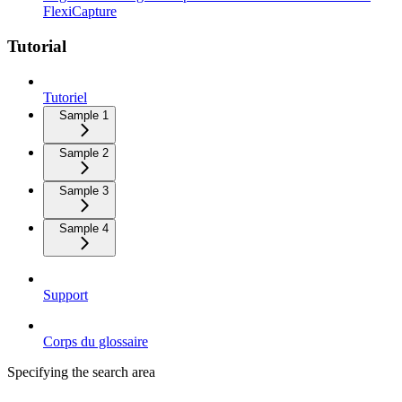
FlexiCapture
Tutorial
Tutoriel
Sample 1
Sample 2
Sample 3
Sample 4
Support
Corps du glossaire
Specifying the search area