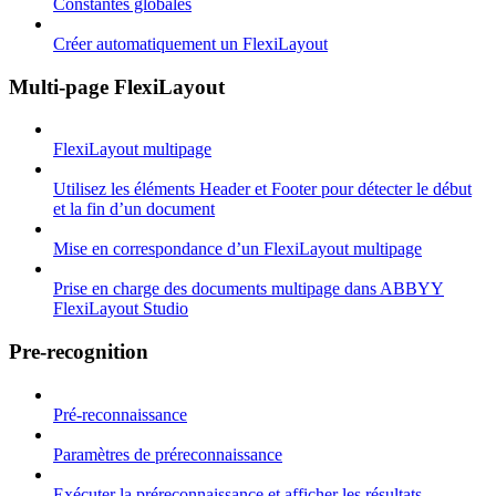
Constantes globales
Créer automatiquement un FlexiLayout
Multi-page FlexiLayout
FlexiLayout multipage
Utilisez les éléments Header et Footer pour détecter le début
et la fin d’un document
Mise en correspondance d’un FlexiLayout multipage
Prise en charge des documents multipage dans ABBYY
FlexiLayout Studio
Pre-recognition
Pré-reconnaissance
Paramètres de préreconnaissance
Exécuter la préreconnaissance et afficher les résultats