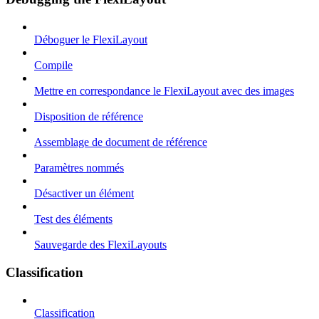
Déboguer le FlexiLayout
Compile
Mettre en correspondance le FlexiLayout avec des images
Disposition de référence
Assemblage de document de référence
Paramètres nommés
Désactiver un élément
Test des éléments
Sauvegarde des FlexiLayouts
Classification
Classification