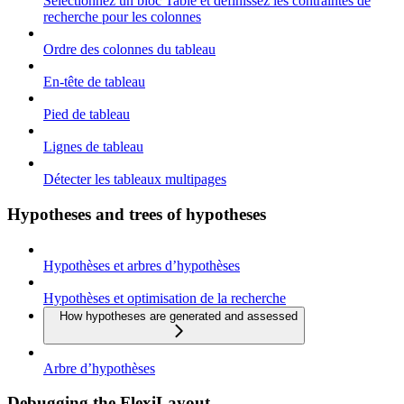
Sélectionnez un bloc Table et définissez les contraintes de
recherche pour les colonnes
Ordre des colonnes du tableau
En-tête de tableau
Pied de tableau
Lignes de tableau
Détecter les tableaux multipages
Hypotheses and trees of hypotheses
Hypothèses et arbres d’hypothèses
Hypothèses et optimisation de la recherche
How hypotheses are generated and assessed
Arbre d’hypothèses
Debugging the FlexiLayout