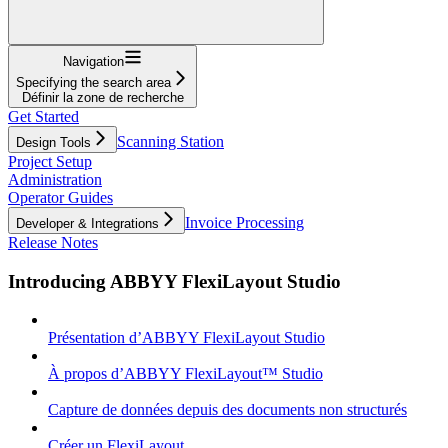
Navigation
Specifying the search area
Définir la zone de recherche
Get Started
Scanning Station
Design Tools
Project Setup
Administration
Operator Guides
Invoice Processing
Developer & Integrations
Release Notes
Introducing ABBYY FlexiLayout Studio
Présentation d’ABBYY FlexiLayout Studio
À propos d’ABBYY FlexiLayout™ Studio
Capture de données depuis des documents non structurés
Créer un FlexiLayout