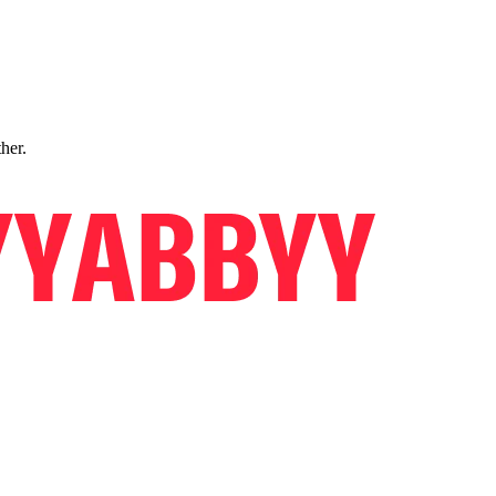
ther.