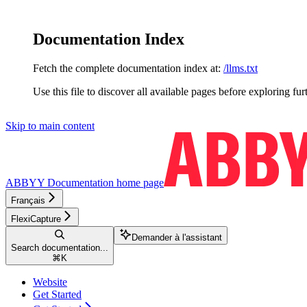
Documentation Index
Fetch the complete documentation index at:
/llms.txt
Use this file to discover all available pages before exploring fur
Skip to main content
ABBYY Documentation
home page
Français
FlexiCapture
Demander à l'assistant
Search documentation...
⌘
K
Website
Get Started