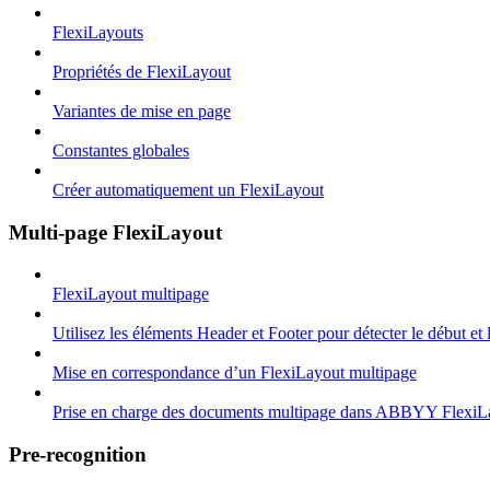
FlexiLayouts
Propriétés de FlexiLayout
Variantes de mise en page
Constantes globales
Créer automatiquement un FlexiLayout
Multi-page FlexiLayout
FlexiLayout multipage
Utilisez les éléments Header et Footer pour détecter le début et
Mise en correspondance d’un FlexiLayout multipage
Prise en charge des documents multipage dans ABBYY FlexiL
Pre-recognition