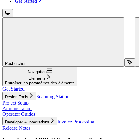
Get Started
Rechercher...
Navigation
Elements
Entraîner les paramètres des éléments
Get Started
Scanning Station
Design Tools
Project Setup
Administration
Operator Guides
Invoice Processing
Developer & Integrations
Release Notes