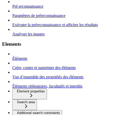
Pré-reconnaissance
Paramètres de préreconnaissance
Exécuter la préreconnaissance et afficher les résultats
Analyser les images
Elements
Éléments
Créer, copier et supprimer des éléments
Vue d’ensemble des propriétés des éléments
Éléments obligatoires, facultatifs et interdits
Element properties
Search area
Additional search constraints