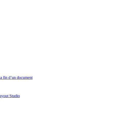
 la fin d’un document
ayout Studio