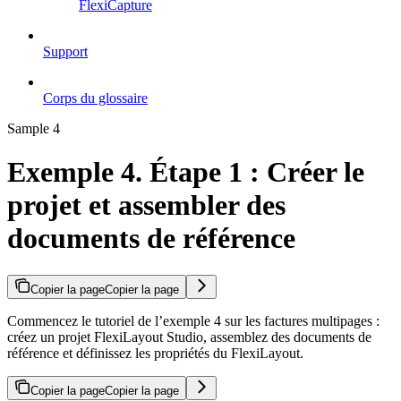
FlexiCapture
Support
Corps du glossaire
Sample 4
Exemple 4. Étape 1 : Créer le
projet et assembler des
documents de référence
Copier la page
Copier la page
Commencez le tutoriel de l’exemple 4 sur les factures multipages :
créez un projet FlexiLayout Studio, assemblez des documents de
référence et définissez les propriétés du FlexiLayout.
Copier la page
Copier la page