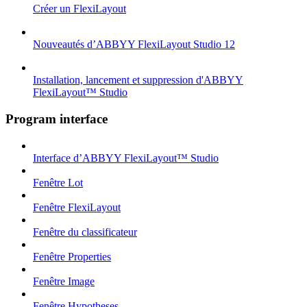
Créer un FlexiLayout
Nouveautés d’ABBYY FlexiLayout Studio 12
Installation, lancement et suppression d'ABBYY
FlexiLayout™ Studio
Program interface
Interface d’ABBYY FlexiLayout™ Studio
Fenêtre Lot
Fenêtre FlexiLayout
Fenêtre du classificateur
Fenêtre Properties
Fenêtre Image
Fenêtre Hypotheses