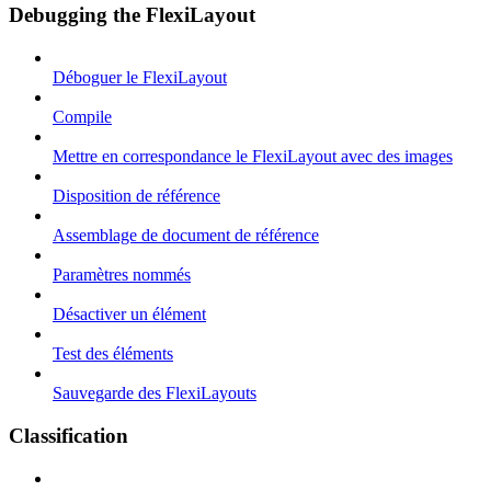
Debugging the FlexiLayout
Déboguer le FlexiLayout
Compile
Mettre en correspondance le FlexiLayout avec des images
Disposition de référence
Assemblage de document de référence
Paramètres nommés
Désactiver un élément
Test des éléments
Sauvegarde des FlexiLayouts
Classification