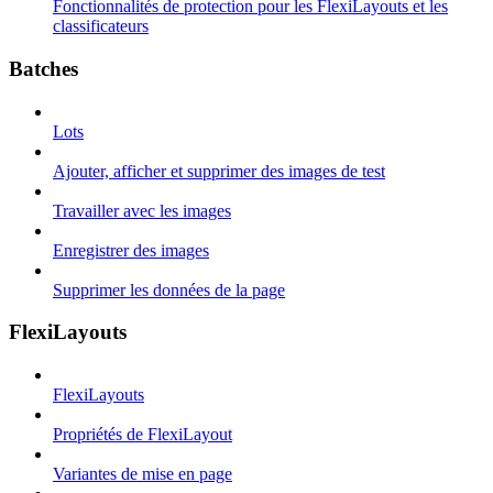
Fonctionnalités de protection pour les FlexiLayouts et les
classificateurs
Batches
Lots
Ajouter, afficher et supprimer des images de test
Travailler avec les images
Enregistrer des images
Supprimer les données de la page
FlexiLayouts
FlexiLayouts
Propriétés de FlexiLayout
Variantes de mise en page