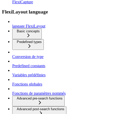
FlexiCapture
FlexiLayout language
langage FlexiLayout
Basic concepts
Predefined types
Conversion de type
Predefined constants
Variables prédéfinies
Fonctions globales
Fonctions de paramètres nommés
Advanced pre-search functions
Advanced post-search functions