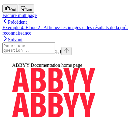
Oui
Non
Facture multipage
Précédent
Exemple 4. Étape 2 : Affichez les images et les résultats de la pré-
reconnaissance
Suivant
⌘
I
ABBYY Documentation
home page