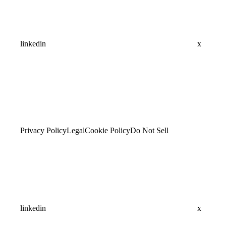
linkedin
x
Privacy Policy
Legal
Cookie Policy
Do Not Sell
linkedin
x