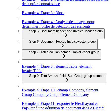
de la pré-reconnaissance
Exemple 4. Étape 3 : Blocs
Exemple 4. Étape 4 : Analyse des images pour
déterminer l’ordre de détection des éléments
Step 5: Document header and InvoiceHeader group
Step 6: Document Footer, InvoiceFooter group
Step 7: Table column names, TableHeader group
Exemple 4. Étape 8 : élément Table, élément
InvoiceTable
Step 9: TotalAmount field, SumGroup group element
Exemple 4. Étape 10 : champ Company, élément
Group CompanyGroup, élément Company
Exemple 4. Étape 11 : exporter le FlexiLayout et
l’ajouter à une définition de document dans ABBYY