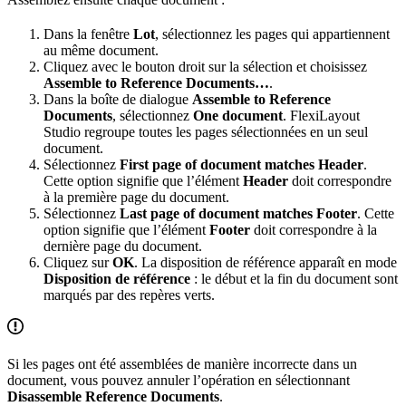
Dans la fenêtre
Lot
, sélectionnez les pages qui appartiennent
au même document.
Cliquez avec le bouton droit sur la sélection et choisissez
Assemble to Reference Documents…
.
Dans la boîte de dialogue
Assemble to Reference
Documents
, sélectionnez
One document
. FlexiLayout
Studio regroupe toutes les pages sélectionnées en un seul
document.
Sélectionnez
First page of document matches Header
.
Cette option signifie que l’élément
Header
doit correspondre
à la première page du document.
Sélectionnez
Last page of document matches Footer
. Cette
option signifie que l’élément
Footer
doit correspondre à la
dernière page du document.
Cliquez sur
OK
. La disposition de référence apparaît en mode
Disposition de référence
: le début et la fin du document sont
marqués par des repères verts.
Si les pages ont été assemblées de manière incorrecte dans un
document, vous pouvez annuler l’opération en sélectionnant
Disassemble Reference Documents
.