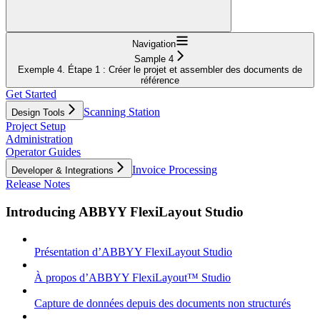
Navigation
Sample 4
Exemple 4. Étape 1 : Créer le projet et assembler des documents de
référence
Get Started
Scanning Station
Design Tools
Project Setup
Administration
Operator Guides
Invoice Processing
Developer & Integrations
Release Notes
Introducing ABBYY FlexiLayout Studio
Présentation d’ABBYY FlexiLayout Studio
À propos d’ABBYY FlexiLayout™ Studio
Capture de données depuis des documents non structurés