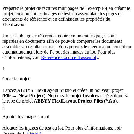
Préparez le projet de factures multipages de l’exemple 4 en créant le
projet, en ajoutant les images de test, en assemblant les pages en
documents de référence et en définissant les propriétés du
FlexiLayout.
Un assemblage de référence montre comment les pages sont
réparties en documents afin de pouvoir comparer les documents
assemblés au résultat correct. Vous pouvez le créer manuellement ou
automatiquement lors de l’ajout des images au lot. Pour plus
d’informations, voir
Reference document assembly
.
1
Créer le projet
Lancez ABBYY FlexiLayout Studio et créez un nouveau projet
(
File → New Project
). Nommez le projet
Invoices
et sélectionnez
le type de projet
ABBYY FlexiLayout Project Files (*.fsp)
.
2
Ajouter les images au lot
Ajoutez les images de test au lot. Pour plus d’informations, voir
l’exemple 1,
Étape 2
.