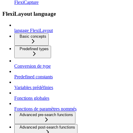
FlexiCapture
FlexiLayout language
langage FlexiLayout
Basic concepts
Predefined types
Conversion de type
Predefined constants
Variables prédéfinies
Fonctions globales
Fonctions de paramètres nommés
Advanced pre-search functions
Advanced post-search functions