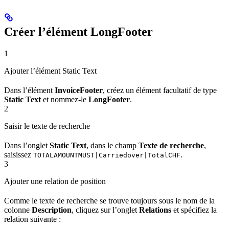
Créer l’élément LongFooter
1
Ajouter l’élément Static Text
Dans l’élément
InvoiceFooter
, créez un élément facultatif de type
Static Text
et nommez-le
LongFooter
.
2
Saisir le texte de recherche
Dans l’onglet
Static Text
, dans le champ
Texte de recherche
,
saisissez
.
TOTALAMOUNTMUST|Carriedover|TotalCHF
3
Ajouter une relation de position
Comme le texte de recherche se trouve toujours sous le nom de la
colonne
Description
, cliquez sur l’onglet
Relations
et spécifiez la
relation suivante :