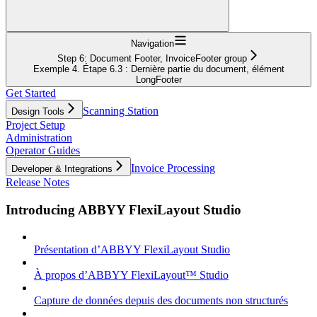
Navigation
Step 6: Document Footer, InvoiceFooter group
Exemple 4. Étape 6.3 : Dernière partie du document, élément
LongFooter
Get Started
Scanning Station
Design Tools
Project Setup
Administration
Operator Guides
Invoice Processing
Developer & Integrations
Release Notes
Introducing ABBYY FlexiLayout Studio
Présentation d’ABBYY FlexiLayout Studio
À propos d’ABBYY FlexiLayout™ Studio
Capture de données depuis des documents non structurés