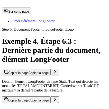
Sur cette page
Créer l’élément LongFooter
Step 6: Document Footer, InvoiceFooter group
Exemple 4. Étape 6.3 :
Dernière partie du document,
élément LongFooter
Copier la page
Copier la page
Décrit l’élément LongFooter de type Static Text qui détecte les
mots-clés TOTALAMOUNTMUST, Carriedover et TotalCHF
marquant la dernière partie de la facture.
Copier la page
Copier la page