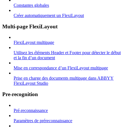
Constantes globales
Créer automatiquement un FlexiLayout
Multi-page FlexiLayout
FlexiLayout multipage
Utilisez les éléments Header et Footer pour détecter le début
et la fin d’un document
Mise en correspondance d’un FlexiLayout multipage
Prise en charge des documents multipage dans ABBYY
FlexiLayout Studio
Pre-recognition
Pré-reconnaissance
Paramètres de préreconnaissance