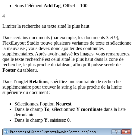
Sous l’élément
AddTag
,
Offset
= 100.
4
Limiter la recherche au texte situé le plus haut
Dans certains documents (par exemple, les documents 3 et 9),
FlexiLayout Studio trouve plusieurs variantes de texte et sélectionne
la mauvaise ; vous devez donc ajouter des contraintes
supplémentaires. Après avoir analysé les images, vous remarquerez
que le texte recherché est celui situé le plus haut dans la zone de
recherche, le plus proche du tableau, afin qu’il puisse servir de
Footer
du tableau.
Dans l’onglet
Relations
, spécifiez une contrainte de recherche
supplémentaire pour trouver la string la plus proche de la limite
supérieure du document :
Sélectionnez l’option
Nearest
.
Dans le champ
To
, sélectionnez
Y coordinate
dans la liste
déroulante.
Dans le champ
Y
, saisissez
0
.