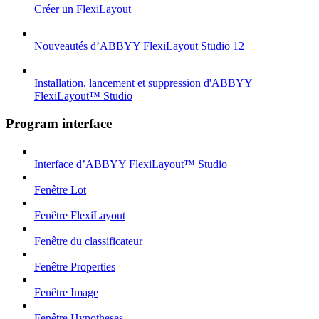
Créer un FlexiLayout
Nouveautés d’ABBYY FlexiLayout Studio 12
Installation, lancement et suppression d'ABBYY
FlexiLayout™ Studio
Program interface
Interface d’ABBYY FlexiLayout™ Studio
Fenêtre Lot
Fenêtre FlexiLayout
Fenêtre du classificateur
Fenêtre Properties
Fenêtre Image
Fenêtre Hypotheses