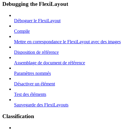
Debugging the FlexiLayout
Déboguer le FlexiLayout
Compile
Mettre en correspondance le FlexiLayout avec des images
Disposition de référence
Assemblage de document de référence
Paramètres nommés
Désactiver un élément
Test des éléments
Sauvegarde des FlexiLayouts
Classification