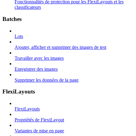
Fonctionnalités de protection pour les FlexiLayouts et les
classificateurs
Batches
Lots
Ajouter, afficher et supprimer des images de test
Travailler avec les images
Enregistrer des images
Supprimer les données de la page
FlexiLayouts
FlexiLayouts
Propriétés de FlexiLayout
Variantes de mise en page