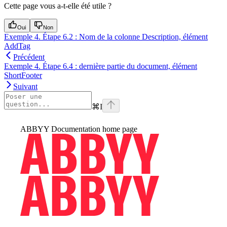
Cette page vous a-t-elle été utile ?
Oui
Non
Exemple 4. Étape 6.2 : Nom de la colonne Description, élément
AddTag
Précédent
Exemple 4. Étape 6.4 : dernière partie du document, élément
ShortFooter
Suivant
⌘
I
ABBYY Documentation
home page