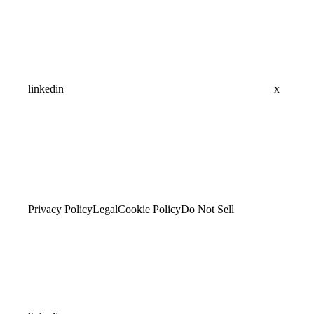
linkedin
x
Privacy Policy
Legal
Cookie Policy
Do Not Sell