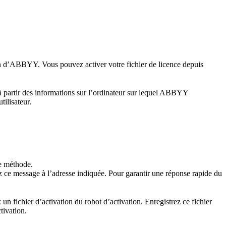
ion d’ABBYY. Vous pouvez activer votre fichier de licence depuis
à partir des informations sur l’ordinateur sur lequel ABBYY
tilisateur.
te méthode.
 ce message à l’adresse indiquée. Pour garantir une réponse rapide du
un fichier d’activation du robot d’activation. Enregistrez ce fichier
tivation.