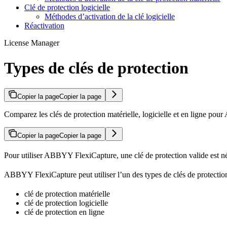
Clé de protection logicielle
Méthodes d’activation de la clé logicielle
Réactivation
License Manager
Types de clés de protection
Copier la page
Copier la page
Comparez les clés de protection matérielle, logicielle et en ligne pou
Copier la page
Copier la page
Pour utiliser ABBYY FlexiCapture, une clé de protection valide est né
ABBYY FlexiCapture peut utiliser l’un des types de clés de protection
clé de protection matérielle
clé de protection logicielle
clé de protection en ligne