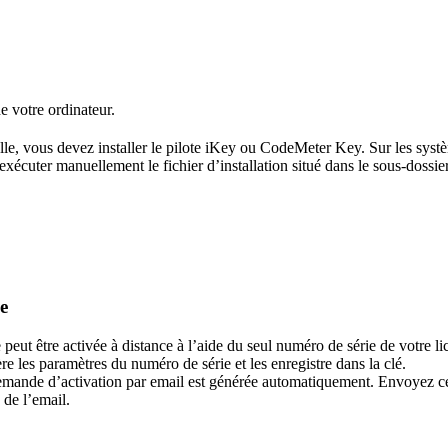
e votre ordinateur.
, vous devez installer le pilote iKey ou CodeMeter Key. Sur les systèmes
écuter manuellement le fichier d’installation situé dans le sous-dossier
e
peut être activée à distance à l’aide du seul numéro de série de votre lic
ère les paramètres du numéro de série et les enregistre dans la clé.
emande d’activation par email est générée automatiquement. Envoyez cet
 de l’email.