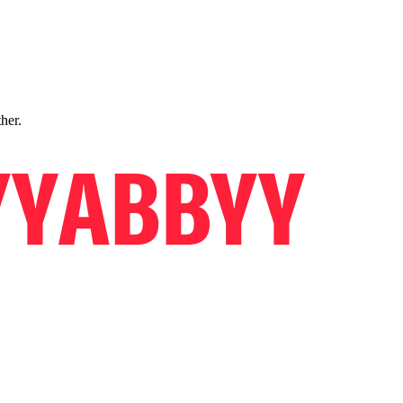
ther.