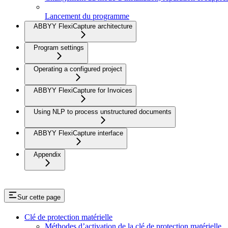
Lancement du programme
ABBYY FlexiCapture architecture
Program settings
Operating a configured project
ABBYY FlexiCapture for Invoices
Using NLP to process unstructured documents
ABBYY FlexiCapture interface
Appendix
Sur cette page
Clé de protection matérielle
Méthodes d’activation de la clé de protection matérielle