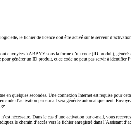
cielle, le fichier de licence doit être activé sur le serveur d’activat
ce sont envoyées à ABBYY sous la forme d’un code (ID produit), généré 
pour générer un ID produit, et ce code ne peut pas servir à identifier l’u
ectue en quelques secondes. Une connexion Internet est requise pour cet
demande d’activation par e-mail sera générée automatiquement. Envoyez
age.
n’est nécessaire. Dans le cas d’une activation par e-mail, vous recevrez 
indiquez le chemin d’accès vers le fichier enregistré dans l’Assistant d’ac