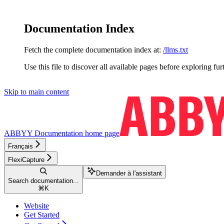
Documentation Index
Fetch the complete documentation index at:
/llms.txt
Use this file to discover all available pages before exploring fur
Skip to main content
ABBYY Documentation
home page
Français
FlexiCapture
Demander à l'assistant
Search documentation...
⌘
K
Website
Get Started