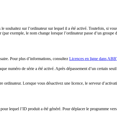
souhaitez sur l’ordinateur sur lequel il a été activé. Toutefois, si vou
ur (par exemple, le nom change lorsque l’ordinateur passe d’un groupe de
ssaire. Pour plus d’informations, consultez
Licences en ligne dans ABB
ue numéro de série a été activé. Après dépassement d’un certain seuil p
utre ordinateur. Lorsque vous désactivez une licence, le serveur d’activ
pour lequel l’ID produit a été généré. Pour déplacer le programme vers 