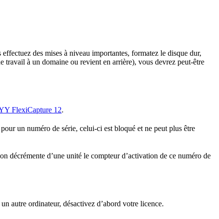
s effectuez des mises à niveau importantes, formatez le disque dur,
 travail à un domaine ou revient en arrière), vous devrez peut-être
YY FlexiCapture 12
.
our un numéro de série, celui-ci est bloqué et ne peut plus être
ation décrémente d’une unité le compteur d’activation de ce numéro de
un autre ordinateur, désactivez d’abord votre licence.