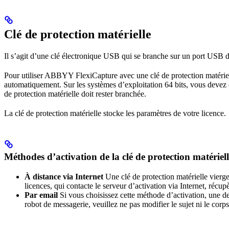
Clé de protection matérielle
Il s’agit d’une clé électronique USB qui se branche sur un port USB d
Pour utiliser ABBYY FlexiCapture avec une clé de protection matérielle
automatiquement. Sur les systèmes d’exploitation 64 bits, vous devez ex
de protection matérielle doit rester branchée.
La clé de protection matérielle stocke les paramètres de votre licence.
Méthodes d’activation de la clé de protection matériell
À distance via Internet
Une clé de protection matérielle vierge 
licences, qui contacte le serveur d’activation via Internet, récup
Par email
Si vous choisissez cette méthode d’activation, une d
robot de messagerie, veuillez ne pas modifier le sujet ni le corps