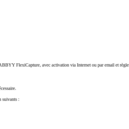
r ABBYY FlexiCapture, avec activation via Internet ou par email et règles
cessaire.
 suivants :