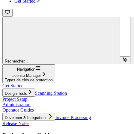
Get Started
Rechercher...
Navigation
License Manager
Types de clés de protection
Get Started
Scanning Station
Design Tools
Project Setup
Administration
Operator Guides
Invoice Processing
Developer & Integrations
Release Notes