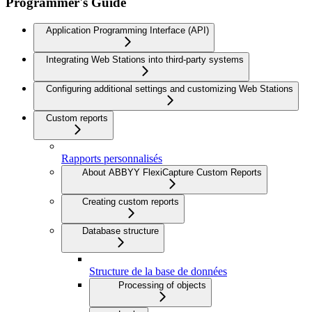
Programmer's Guide
Application Programming Interface (API)
Integrating Web Stations into third-party systems
Configuring additional settings and customizing Web Stations
Custom reports
Rapports personnalisés
About ABBYY FlexiCapture Custom Reports
Creating custom reports
Database structure
Structure de la base de données
Processing of objects