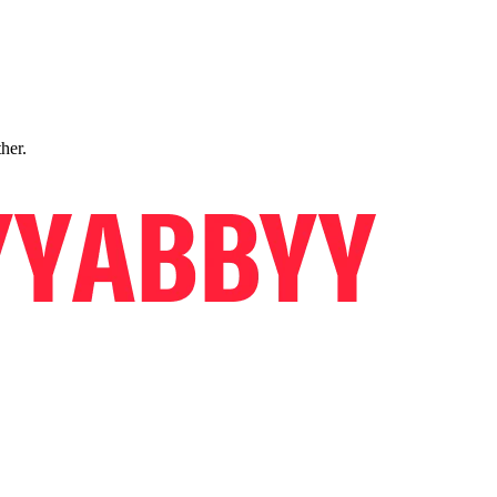
ther.