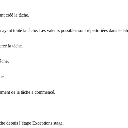
nt créé la tâche.
ur ayant traité la tâche. Les valeurs possibles sont répertoriées dans le t
créé la tâche.
tâche.
he.
itement de la tâche a commencé.
che depuis l’étape Exceptions stage.