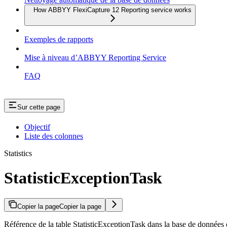
How ABBYY FlexiCapture 12 Reporting service works
Exemples de rapports
Mise à niveau d’ABBYY Reporting Service
FAQ
Sur cette page
Objectif
Liste des colonnes
Statistics
StatisticExceptionTask
Copier la page
Copier la page
Référence de la table StatisticExceptionTask dans la base de données 