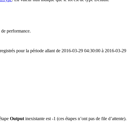
rs de performance.
nregistrés pour la période allant de 2016-03-29 04:30:00 à 2016-03-29
 étape
Output
inexistante est -1 (ces étapes n’ont pas de file d’attente).