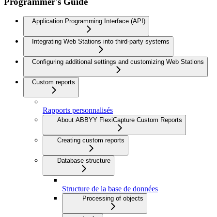
Programmer's Guide
Application Programming Interface (API)
Integrating Web Stations into third-party systems
Configuring additional settings and customizing Web Stations
Custom reports
Rapports personnalisés
About ABBYY FlexiCapture Custom Reports
Creating custom reports
Database structure
Structure de la base de données
Processing of objects