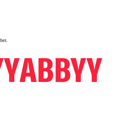
ther.