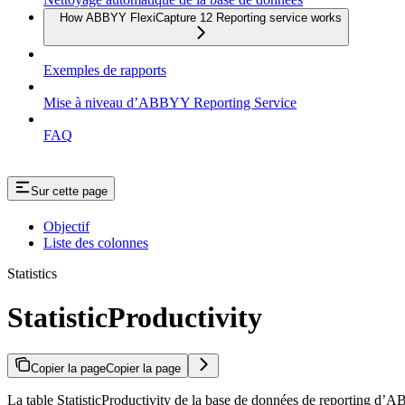
How ABBYY FlexiCapture 12 Reporting service works
Exemples de rapports
Mise à niveau d’ABBYY Reporting Service
FAQ
Sur cette page
Objectif
Liste des colonnes
Statistics
StatisticProductivity
Copier la page
Copier la page
La table StatisticProductivity de la base de données de reporting d’AB