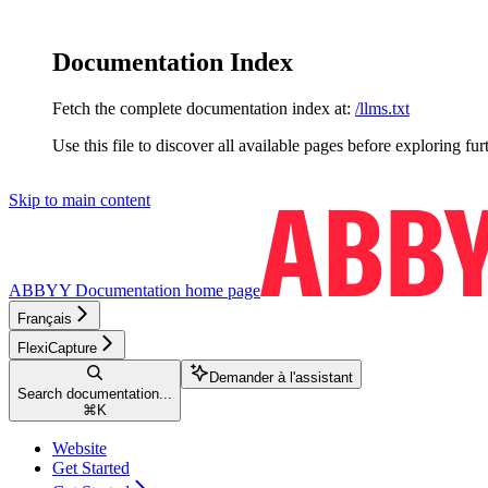
Documentation Index
Fetch the complete documentation index at:
/llms.txt
Use this file to discover all available pages before exploring fur
Skip to main content
ABBYY Documentation
home page
Français
FlexiCapture
Demander à l'assistant
Search documentation...
⌘
K
Website
Get Started