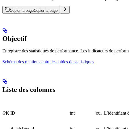
Copier la page
Copier la page
Objectif
Enregistre des statistiques de performance. Les indicateurs de perform
Schéma des relations entre les tables de statistiques
Liste des colonnes
PK
ID
int
oui
L’identifiant 
BatchTypeId
int
oui
L’identifiant 