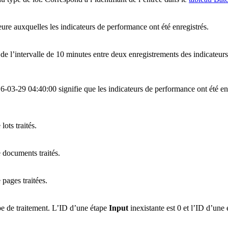
eure auxquelles les indicateurs de performance ont été enregistrés.
n de l’intervalle de 10 minutes entre deux enregistrements des indicateu
6-03-29 04:40:00 signifie que les indicateurs de performance ont été e
ots traités.
documents traités.
pages traitées.
pe de traitement. L’ID d’une étape
Input
inexistante est 0 et l’ID d’une