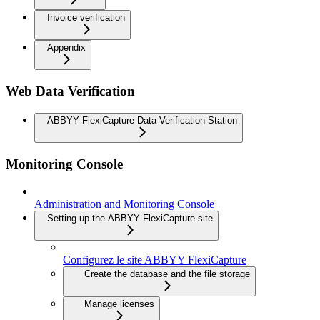
Invoice verification
Appendix
Web Data Verification
ABBYY FlexiCapture Data Verification Station
Monitoring Console
Administration and Monitoring Console
Setting up the ABBYY FlexiCapture site
Configurez le site ABBYY FlexiCapture
Create the database and the file storage
Manage licenses