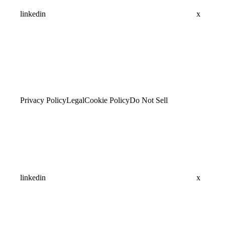
linkedin
x
Privacy Policy
Legal
Cookie Policy
Do Not Sell
linkedin
x