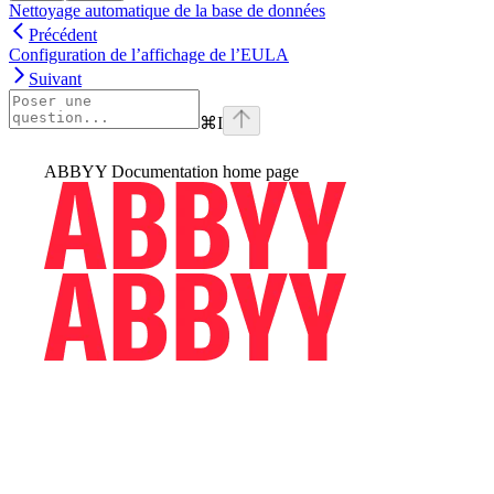
Nettoyage automatique de la base de données
Précédent
Configuration de l’affichage de l’EULA
Suivant
⌘
I
ABBYY Documentation
home page