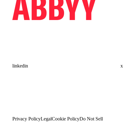
linkedin
x
Privacy Policy
Legal
Cookie Policy
Do Not Sell