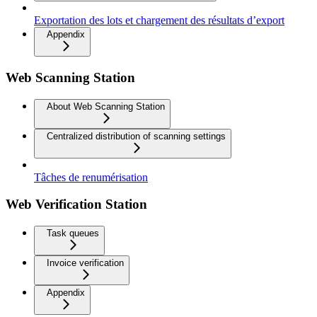
Exportation des lots et chargement des résultats d’export
Appendix
Web Scanning Station
About Web Scanning Station
Centralized distribution of scanning settings
Tâches de renumérisation
Web Verification Station
Task queues
Invoice verification
Appendix