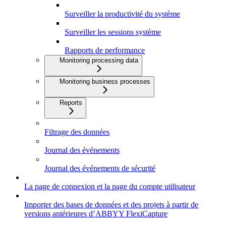
Surveiller la productivité du système
Surveiller les sessions système
Rapports de performance
Monitoring processing data
Monitoring business processes
Reports
Filtrage des données
Journal des événements
Journal des événements de sécurité
La page de connexion et la page du compte utilisateur
Importer des bases de données et des projets à partir de
versions antérieures d’ABBYY FlexiCapture