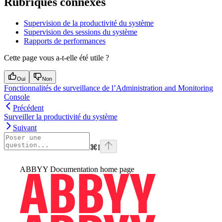
Rubriques connexes
Supervision de la productivité du système
Supervision des sessions du système
Rapports de performances
Cette page vous a-t-elle été utile ?
Oui
Non
Fonctionnalités de surveillance de l’Administration and Monitoring
Console
Précédent
Surveiller la productivité du système
Suivant
⌘
I
ABBYY Documentation
home page