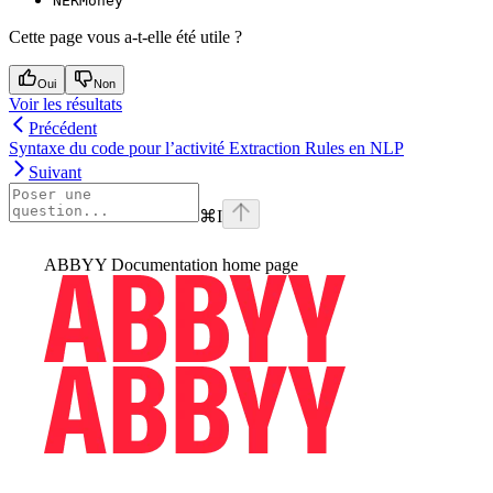
NERMoney
Cette page vous a-t-elle été utile ?
Oui
Non
Voir les résultats
Précédent
Syntaxe du code pour l’activité Extraction Rules en NLP
Suivant
⌘
I
ABBYY Documentation
home page