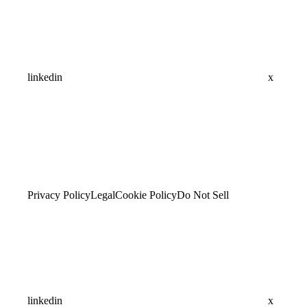
linkedin
x
Privacy Policy
Legal
Cookie Policy
Do Not Sell
linkedin
x