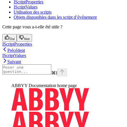
IScriptProperties
IScriptValues
Utilisation des scripts
Objets disponibles dans les script d’événement
Cette page vous a-t-elle été utile ?
Oui
Non
IScriptProperties
Précédent
IScriptValues
Suivant
⌘
I
ABBYY Documentation
home page