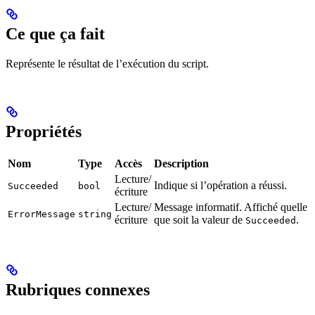
Ce que ça fait
Représente le résultat de l’exécution du script.
Propriétés
Nom
Type
Accès
Description
Lecture/
Indique si l’opération a réussi.
Succeeded
bool
écriture
Lecture/
Message informatif. Affiché quelle
ErrorMessage
string
écriture
que soit la valeur de
.
Succeeded
Rubriques connexes