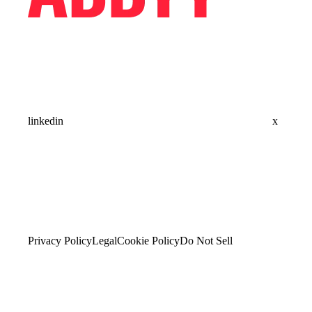
linkedin
x
Privacy Policy
Legal
Cookie Policy
Do Not Sell