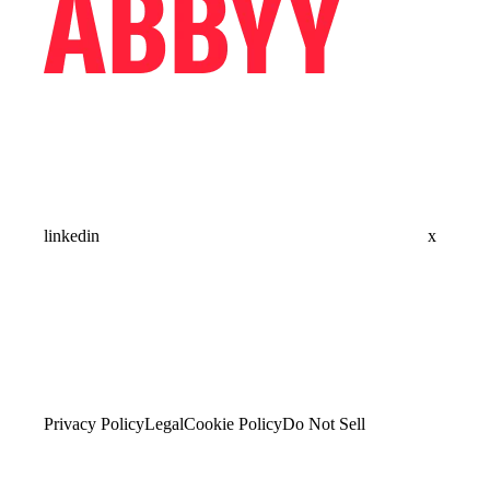
linkedin
x
Privacy Policy
Legal
Cookie Policy
Do Not Sell