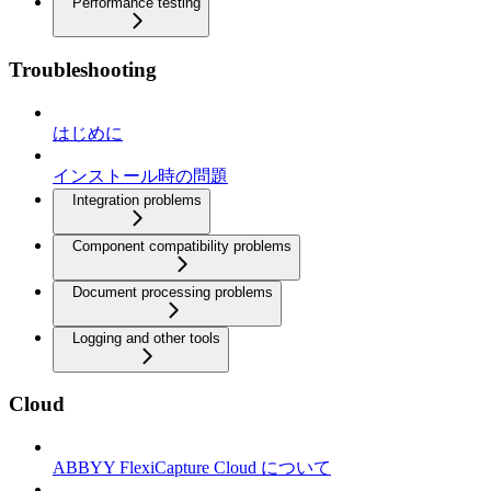
Performance testing
Troubleshooting
はじめに
インストール時の問題
Integration problems
Component compatibility problems
Document processing problems
Logging and other tools
Cloud
ABBYY FlexiCapture Cloud について