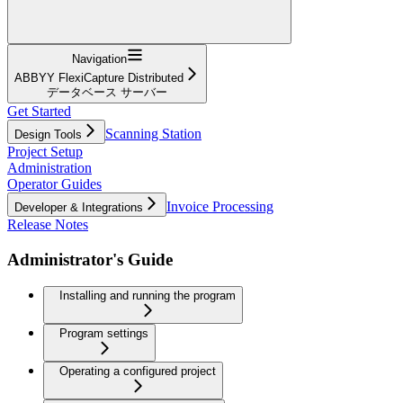
Navigation
ABBYY FlexiCapture Distributed
データベース サーバー
Get Started
Scanning Station
Design Tools
Project Setup
Administration
Operator Guides
Invoice Processing
Developer & Integrations
Release Notes
Administrator's Guide
Installing and running the program
Program settings
Operating a configured project