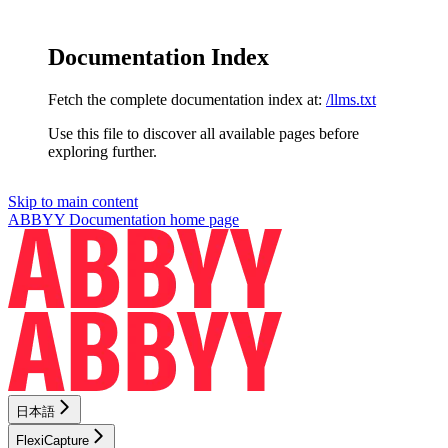
Documentation Index
Fetch the complete documentation index at:
/llms.txt
Use this file to discover all available pages before
exploring further.
Skip to main content
ABBYY Documentation
home page
日本語
FlexiCapture