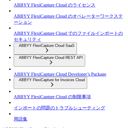
ABBYY FlexiCapture Cloud のライセンス
ABBYY FlexiCapture Cloud のオペレーターワークステ
ーション
ABBYY FlexiCapture Cloud でのファイルインポートの
セキュリティ
ABBYY FlexiCapture Cloud SaaS
ABBYY FlexiCapture Cloud REST API
ABBYY FlexiCapture Cloud Developer’s Package
ABBYY FlexiCapture for Invoices Cloud
ABBYY FlexiCapture Cloud の制限事項
インポートの問題のトラブルシューティング
用語集