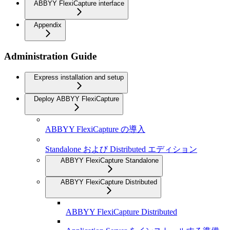
ABBYY FlexiCapture interface
Appendix
Administration Guide
Express installation and setup
Deploy ABBYY FlexiCapture
ABBYY FlexiCapture の導入
Standalone および Distributed エディション
ABBYY FlexiCapture Standalone
ABBYY FlexiCapture Distributed
ABBYY FlexiCapture Distributed