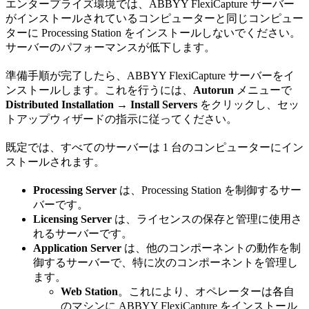
エンタープライズ環境では、ABBYY FlexiCapture サーバー
がインストールされているコンピューターと同じコンピュー
ターに Processing Station をインストールしないでください。
サーバーのパフォーマンスが低下します。
準備手順が完了したら、ABBYY FlexiCapture サーバーをイ
ンストールします。これを行うには、
Autorun
メニューで
Distributed Installation → Install Servers
をクリックし、セッ
トアップウィザードの指示に従ってください。
既定では、すべてのサーバーは 1 台のコンピューターにイン
ストールされます。
Processing Server
は、Processing Station を制御するサー
バーです。
Licensing Server
は、ライセンスの保存と管理に使用さ
れるサーバーです。
Application Server
は、他のコンポーネントの動作を制
御するサーバーで、特に次のコンポーネントを管理し
ます。
Web Station
。これにより、オペレーターは各自
のマシンに ABBYY FlexiCapture をインストール