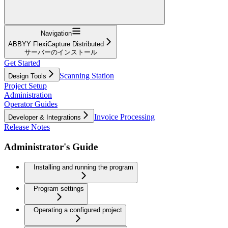
Navigation
ABBYY FlexiCapture Distributed
サーバーのインストール
Get Started
Scanning Station
Design Tools
Project Setup
Administration
Operator Guides
Invoice Processing
Developer & Integrations
Release Notes
Administrator's Guide
Installing and running the program
Program settings
Operating a configured project