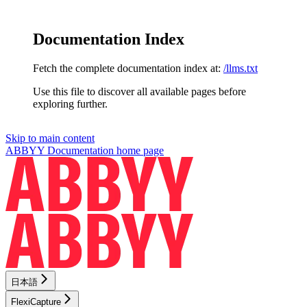
Documentation Index
Fetch the complete documentation index at:
/llms.txt
Use this file to discover all available pages before
exploring further.
Skip to main content
ABBYY Documentation
home page
日本語
FlexiCapture