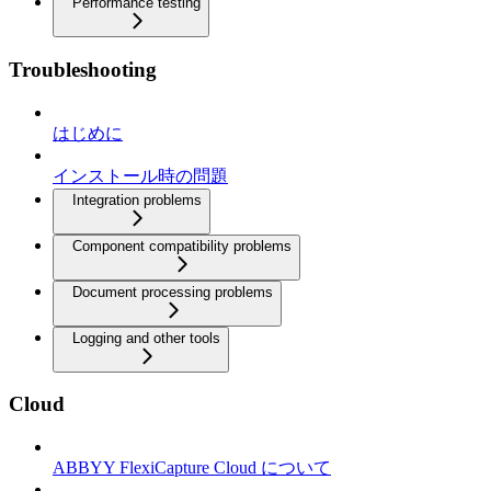
Performance testing
Troubleshooting
はじめに
インストール時の問題
Integration problems
Component compatibility problems
Document processing problems
Logging and other tools
Cloud
ABBYY FlexiCapture Cloud について