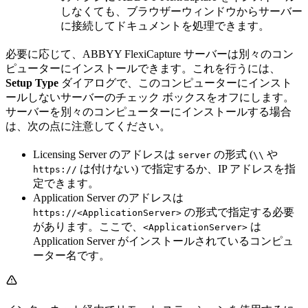
しなくても、ブラウザーウィンドウからサーバー
に接続してドキュメントを処理できます。
必要に応じて、ABBYY FlexiCapture サーバーは別々のコン
ピューターにインストールできます。これを行うには、
Setup Type
ダイアログで、このコンピューターにインスト
ールしないサーバーのチェック ボックスをオフにします。
サーバーを別々のコンピューターにインストールする場合
は、次の点に注意してください。
Licensing Server のアドレスは
の形式 (
や
server
\\
は付けない) で指定するか、IP アドレスを指
https://
定できます。
Application Server のアドレスは
の形式で指定する必要
https://<ApplicationServer>
があります。ここで、
は
<ApplicationServer>
Application Server がインストールされているコンピュ
ーター名です。