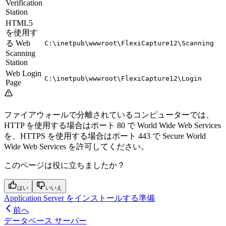
Verification
Station
HTML5
を使用す
る Web
C:\inetpub\wwwroot\FlexiCapture12\Scanning
Scanning
Station
Web Login
C:\inetpub\wwwroot\FlexiCapture12\Login
Page
ファイアウォールで分離されているコンピューターでは、
HTTP を使用する場合はポート 80 で World Wide Web Services
を、HTTPS を使用する場合はポート 443 で Secure World
Wide Web Services を許可してください。
このページは役に立ちましたか？
はい
いいえ
Application Server をインストールする準備
前へ
データベース サーバー