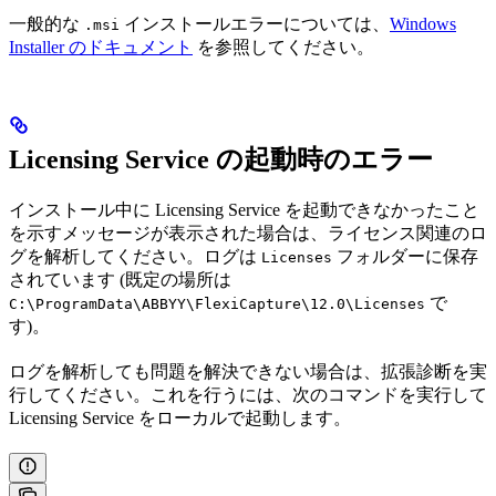
一般的な
インストールエラーについては、
Windows
.msi
Installer のドキュメント
を参照してください。
Licensing Service の起動時のエラー
インストール中に Licensing Service を起動できなかったこと
を示すメッセージが表示された場合は、ライセンス関連のロ
グを解析してください。ログは
フォルダーに保存
Licenses
されています (既定の場所は
で
C:\ProgramData\ABBYY\FlexiCapture\12.0\Licenses
す)。
ログを解析しても問題を解決できない場合は、拡張診断を実
行してください。これを行うには、次のコマンドを実行して
Licensing Service をローカルで起動します。