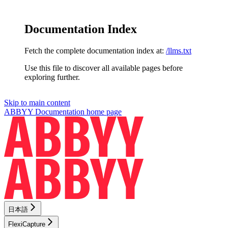
Documentation Index
Fetch the complete documentation index at:
/llms.txt
Use this file to discover all available pages before
exploring further.
Skip to main content
ABBYY Documentation
home page
日本語
FlexiCapture