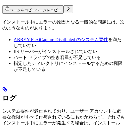
ページをコピー
ページをコピー
インストール中にエラーの原因となる一般的な問題には、次
のようなものがあります。
ABBYY FlexiCapture Distributed のシステム要件
を満た
していない
IIS サーバーがインストールされていない
ハード ドライブの空き容量が不足している
指定したディレクトリにインストールするための権限
が不足している
ログ
システム要件が満たされており、ユーザー アカウントに必
要な権限がすべて付与されているにもかかわらず、それでも
インストール中にエラーが発生する場合は、インストール