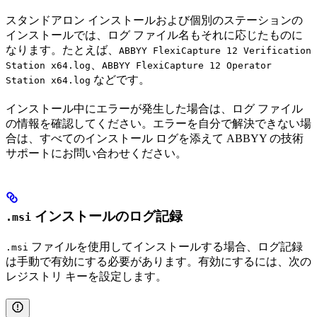
スタンドアロン インストールおよび個別のステーションの
インストールでは、ログ ファイル名もそれに応じたものに
なります。たとえば、
ABBYY FlexiCapture 12 Verification
、
Station x64.log
ABBYY FlexiCapture 12 Operator
などです。
Station x64.log
インストール中にエラーが発生した場合は、ログ ファイル
の情報を確認してください。エラーを自分で解決できない場
合は、すべてのインストール ログを添えて ABBYY の技術
サポートにお問い合わせください。
インストールのログ記録
.msi
ファイルを使用してインストールする場合、ログ記録
.msi
は手動で有効にする必要があります。有効にするには、次の
レジストリ キーを設定します。