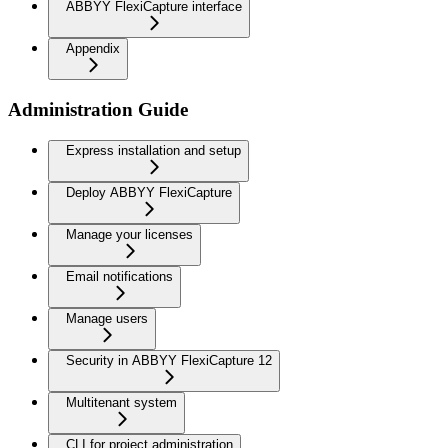
ABBYY FlexiCapture interface
Appendix
Administration Guide
Express installation and setup
Deploy ABBYY FlexiCapture
Manage your licenses
Email notifications
Manage users
Security in ABBYY FlexiCapture 12
Multitenant system
CLI for project administration