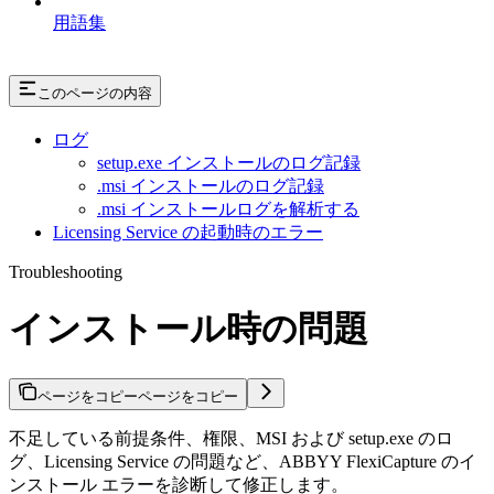
用語集
このページの内容
ログ
setup.exe インストールのログ記録
.msi インストールのログ記録
.msi インストールログを解析する
Licensing Service の起動時のエラー
Troubleshooting
インストール時の問題
ページをコピー
ページをコピー
不足している前提条件、権限、MSI および setup.exe のロ
グ、Licensing Service の問題など、ABBYY FlexiCapture のイ
ンストール エラーを診断して修正します。