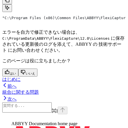
"C:\Program Files (x86)\Common Files\ABBYY\FlexiCapture
エラーを自力で修正できない場合は、
に保存
C:\ProgramData\ABBYY\FlexiCapture\12.0\Licenses
されている更新後のログを添えて、ABBYY の 技術サポー
ト にお問い合わせください。
このページは役に立ちましたか？
はい
いいえ
はじめに
前へ
統合に関する問題
次へ
⌘
I
ABBYY Documentation
home page