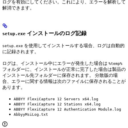
ログを有効にしてください。これにより、エラーを解析して
解消できます。
インストールのログ記録
setup.exe
を使用してインストールする場合、ログは自動的
setup.exe
に記録されます。
ログは、インストール中にエラーが発生した場合は
%temp%
フォルダーに、インストールが正常に完了した場合は製品の
インストール先フォルダーに保存されます。 分散版の場
合、エラーに関する情報は次のファイルに保存されることが
あります。
ABBYY FlexiCapture 12 Servers x64.log
ABBYY FlexiCapture 12 Stations x64.log
ABBYY FlexiCapture 12 Authentication Module.log
AbbyyMsiLog.txt