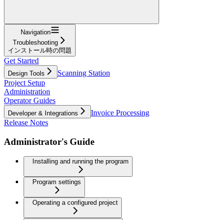
Navigation
Troubleshooting
インストール時の問題
Get Started
Scanning Station
Design Tools
Project Setup
Administration
Operator Guides
Invoice Processing
Developer & Integrations
Release Notes
Administrator's Guide
Installing and running the program
Program settings
Operating a configured project