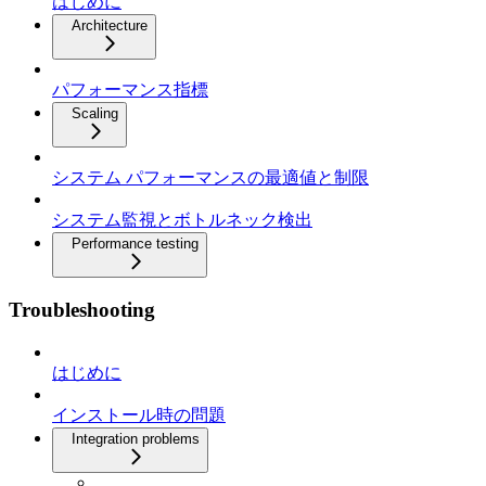
はじめに
Architecture
パフォーマンス指標
Scaling
システム パフォーマンスの最適値と制限
システム監視とボトルネック検出
Performance testing
Troubleshooting
はじめに
インストール時の問題
Integration problems