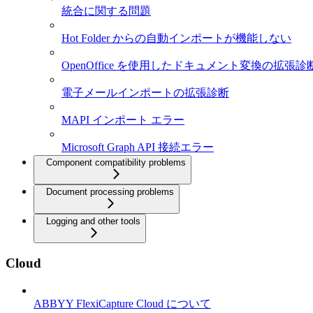
統合に関する問題
Hot Folder からの自動インポートが機能しない
OpenOffice を使用したドキュメント変換の拡張診
電子メールインポートの拡張診断
MAPI インポート エラー
Microsoft Graph API 接続エラー
Component compatibility problems
Document processing problems
Logging and other tools
Cloud
ABBYY FlexiCapture Cloud について