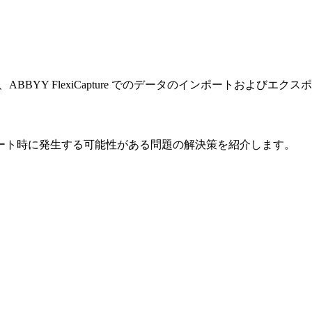
h API など、ABBYY FlexiCapture でのデータのインポート
ート時に発生する可能性がある問題の解決策を紹介します。