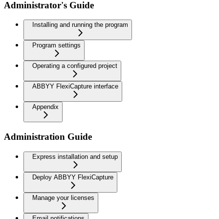
Administrator's Guide
Installing and running the program
Program settings
Operating a configured project
ABBYY FlexiCapture interface
Appendix
Administration Guide
Express installation and setup
Deploy ABBYY FlexiCapture
Manage your licenses
Email notifications