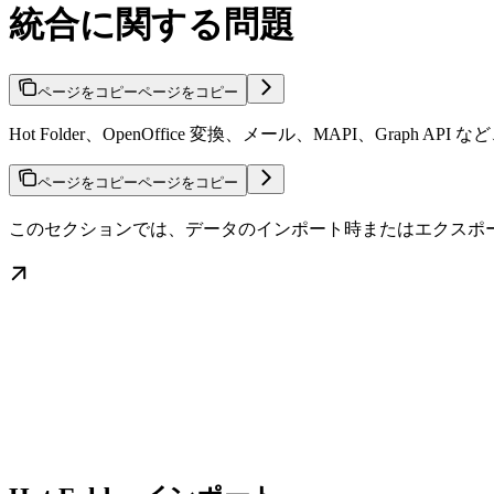
統合に関する問題
ページをコピー
ページをコピー
Hot Folder、OpenOffice 変換、メール、MAPI、Grap
ページをコピー
ページをコピー
このセクションでは、データのインポート時またはエクスポ