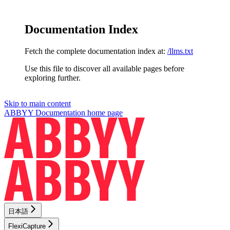
Documentation Index
Fetch the complete documentation index at:
/llms.txt
Use this file to discover all available pages before
exploring further.
Skip to main content
ABBYY Documentation
home page
日本語
FlexiCapture