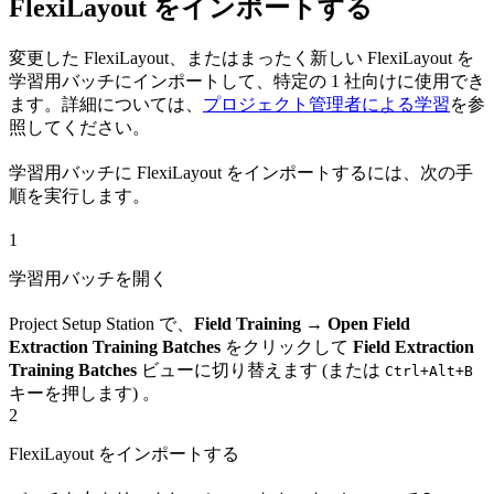
FlexiLayout をインポートする
変更した FlexiLayout、またはまったく新しい FlexiLayout を
学習用バッチにインポートして、特定の 1 社向けに使用でき
ます。詳細については、
プロジェクト管理者による学習
を参
照してください。
学習用バッチに FlexiLayout をインポートするには、次の手
順を実行します。
1
学習用バッチを開く
Project Setup Station で、
Field Training
→
Open Field
Extraction Training Batches
をクリックして
Field Extraction
Training Batches
ビューに切り替えます (または
Ctrl+Alt+B
キーを押します) 。
2
FlexiLayout をインポートする