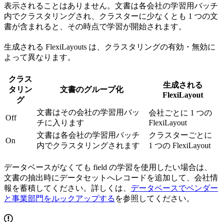
表示されることはありません。文書は各会社の学習用バッチ
内でクラスタリングされ、クラスターに少なくとも 1 つの文
書が含まれると、その時点で学習が開始されます。
生成される FlexiLayouts は、クラスタリングの有効・無効に
よって異なります。
クラス
生成される
タリン
文書のグループ化
FlexiLayout
グ
文書はその会社の学習用バッ
会社ごとに 1 つの
Off
チに入ります
FlexiLayout
文書は各会社の学習用バッチ
クラスターごとに
On
内でクラスタリングされます
1 つの FlexiLayout
データベースがなくても field の学習を使用したい場合は、
文書の抽出時にデータセットへレコードを追加して、会社情
報を蓄積してください。詳しくは、
データベースでベンダー
と事業部門をルックアップする
を参照してください。