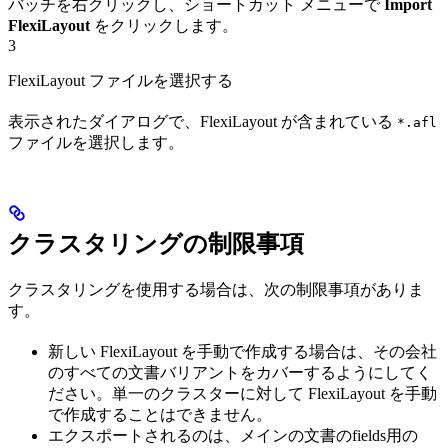
バッチを右クリックし、ショートカット メニューで
Import
FlexiLayout
をクリックします。
3
FlexiLayout ファイルを選択する
表示されたダイアログで、FlexiLayout が含まれている
*.afl
ファイルを選択します。
クラスタリングの制限事項
クラスタリングを使用する場合は、次の制限事項がありま
す。
新しい FlexiLayout を手動で作成する場合は、その会社
のすべての文書バリアントをカバーするようにしてく
ださい。単一のクラスターに対して FlexiLayout を手動
で作成することはできません。
エクスポートされるのは、メインの文書のfields用の