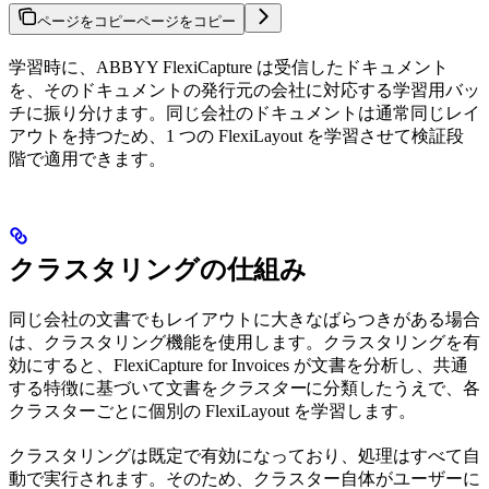
ページをコピー
ページをコピー
学習時に、ABBYY FlexiCapture は受信したドキュメント
を、そのドキュメントの発行元の会社に対応する学習用バッ
チに振り分けます。同じ会社のドキュメントは通常同じレイ
アウトを持つため、1 つの FlexiLayout を学習させて検証段
階で適用できます。
クラスタリングの仕組み
同じ会社の文書でもレイアウトに大きなばらつきがある場合
は、クラスタリング機能を使用します。クラスタリングを有
効にすると、FlexiCapture for Invoices が文書を分析し、共通
する特徴に基づいて文書を
クラスター
に分類したうえで、各
クラスターごとに個別の FlexiLayout を学習します。
クラスタリングは既定で有効になっており、処理はすべて自
動で実行されます。そのため、クラスター自体がユーザーに