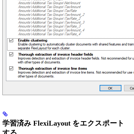
学習済み FlexiLayout をエクスポート
する