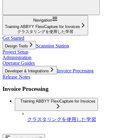
Navigation
Training ABBYY FlexiCapture for Invoices
クラスタリングを使用した学習
Get Started
Scanning Station
Design Tools
Project Setup
Administration
Operator Guides
Invoice Processing
Developer & Integrations
Release Notes
Invoice Processing
Training ABBYY FlexiCapture for Invoices
クラスタリングを使用した学習