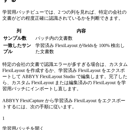
学習用バッチビューでは、2 つの列を見れば、特定の会社の
文書がどの程度正確に認識されているかを判断できます。
列
内容
サンプル数
バッチ内の文書数
一致したサン
学習済み FlexiLayout がfieldsを 100% 検出し
プル
た文書数
特定の会社の文書で認識エラーが多すぎる場合は、カスタム
FlexiLayout を作成するか、学習済み FlexiLayout をエクスポ
ートして ABBYY FlexiLayout Studio で編集します。完了した
ら、カスタム FlexiLayout または編集済みの FlexiLayout を学
習用バッチにインポートし直します。
ABBYY FlexiCapture から学習済み FlexiLayout をエクスポー
トするには、次の手順に従います。
1
学習用バッチを開く