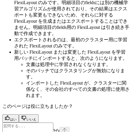
FlexiLayout のみです。明細項目のfieldsには別の機械学
習アルゴリズムが使用されており、その結果はエクス
ポートも変更もできないため、それらに対する
FlexiLayout を生成またはエクスポートすることはでき
ません。明細項目のfields用の FlexiLayout は引き続き手
動で作成できます。
エクスポートされるのは、最初のクラスター用に学習
された FlexiLayout のみです。
新しい FlexiLayout または変更した FlexiLayout を学習
用バッチにインポートすると、次のようになります。
文書は処理中に学習されなくなります。
そのバッチではクラスタリングが無効になりま
す。
インポートした FlexiLayout が、クラスターに関
係なく、その会社のすべての文書の処理に使用さ
れます。
このページは役に立ちましたか？
はい
いいえ
⌘
I