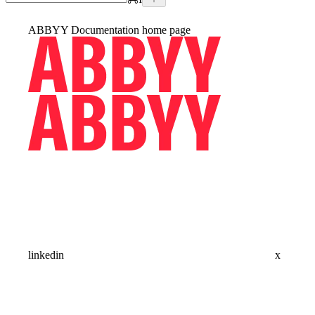
ABBYY Documentation
home page
linkedin
x