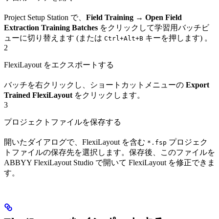
Project Setup Station で、
Field Training
→
Open Field
Extraction Training Batches
をクリックして学習用バッチビ
ューに切り替えます (または
キーを押します) 。
Ctrl+Alt+B
2
FlexiLayout をエクスポートする
バッチを右クリックし、ショートカットメニューの
Export
Trained FlexiLayout
をクリックします。
3
プロジェクトファイルを保存する
開いたダイアログで、FlexiLayout を含む
プロジェク
*.fsp
トファイルの保存先を選択します。保存後、このファイルを
ABBYY FlexiLayout Studio で開いて FlexiLayout を修正できま
す。