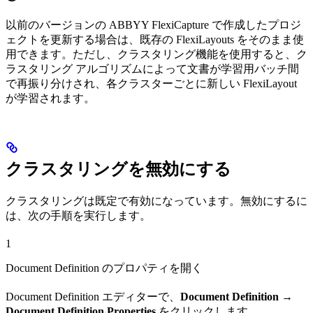
以前のバージョンの ABBYY FlexiCapture で作成したプロジ
ェクトを更新する場合は、既存の FlexiLayouts をそのまま使
用できます。ただし、クラスタリング機能を使用すると、ク
ラスタリング アルゴリズムによって文書が学習用バッチ間
で再振り分けされ、各クラスターごとに新しい FlexiLayout
が学習されます。
クラスタリングを無効にする
クラスタリングは既定で有効になっています。無効にするに
は、次の手順を実行します。
1
Document Definition のプロパティを開く
Document Definition エディターで、
Document Definition
→
Document Definition Properties
をクリックします。