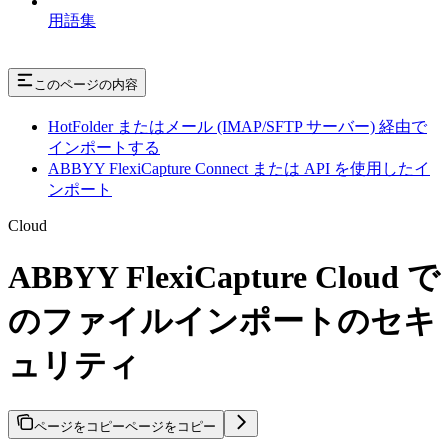
用語集
このページの内容
HotFolder またはメール (IMAP/SFTP サーバー) 経由で
インポートする
ABBYY FlexiCapture Connect または API を使用したイ
ンポート
Cloud
ABBYY FlexiCapture Cloud で
のファイルインポートのセキ
ュリティ
ページをコピー
ページをコピー