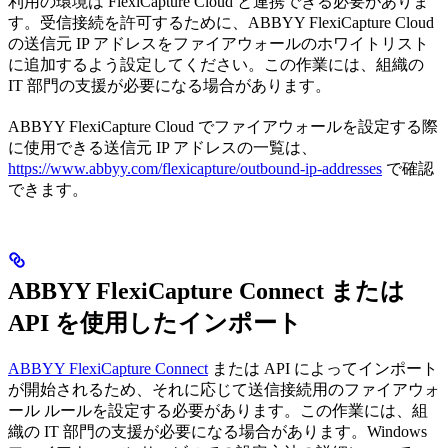
利用の環境は FlexiCapture Cloud と連携できる必要がありま
す。受信接続を許可するために、ABBYY FlexiCapture Cloud
の送信元 IP アドレスをファイアウォールのホワイトリスト
に追加するよう設定してください。この作業には、組織の
IT 部門の支援が必要になる場合があります。
ABBYY FlexiCapture Cloud でファイアウォールを設定する際
に使用できる送信元 IP アドレスの一覧は、
https://www.abbyy.com/flexicapture/outbound-ip-addresses
で確認
できます。
ABBYY FlexiCapture Connect または
API を使用したインポート
ABBYY FlexiCapture Connect
または API によってインポート
が開始されるため、それに応じて送信接続用のファイアウォ
ール ルールを設定する必要があります。この作業には、組
織の IT 部門の支援が必要になる場合があります。Windows