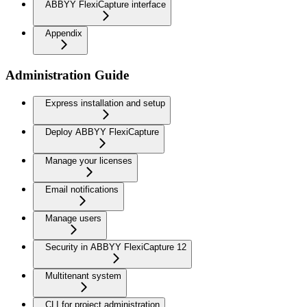
ABBYY FlexiCapture interface
Appendix
Administration Guide
Express installation and setup
Deploy ABBYY FlexiCapture
Manage your licenses
Email notifications
Manage users
Security in ABBYY FlexiCapture 12
Multitenant system
CLI for project administration