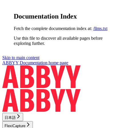
Documentation Index
Fetch the complete documentation index at:
/llms.txt
Use this file to discover all available pages before
exploring further.
Skip to main content
ABBYY Documentation
home page
日本語
FlexiCapture