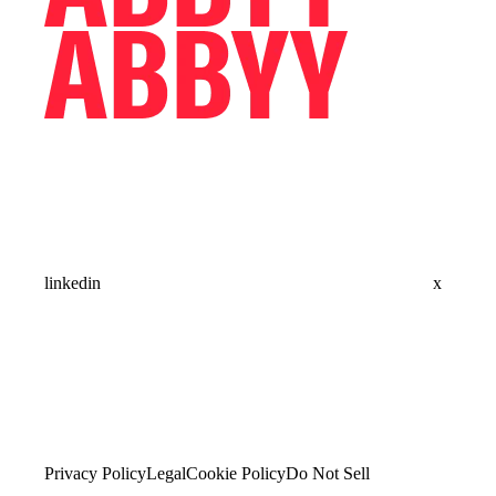
linkedin
x
Privacy Policy
Legal
Cookie Policy
Do Not Sell