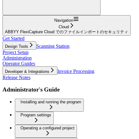
Navigation
Cloud
ABBYY FlexiCapture Cloud でのファイルインポートのセキュリティ
Get Started
Scanning Station
Design Tools
Project Setup
Administration
Operator Guides
Invoice Processing
Developer & Integrations
Release Notes
Administrator's Guide
Installing and running the program
Program settings
Operating a configured project