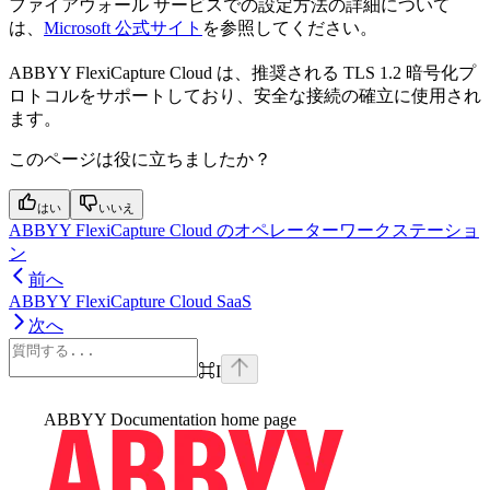
ファイアウォール サービスでの設定方法の詳細について
は、
Microsoft 公式サイト
を参照してください。
ABBYY FlexiCapture Cloud は、推奨される TLS 1.2 暗号化プ
ロトコルをサポートしており、安全な接続の確立に使用され
ます。
このページは役に立ちましたか？
はい
いいえ
ABBYY FlexiCapture Cloud のオペレーターワークステーショ
ン
前へ
ABBYY FlexiCapture Cloud SaaS
次へ
⌘
I
ABBYY Documentation
home page