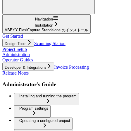
Navigation
Installation
ABBYY FlexiCapture Standalone のインストール
Get Started
Scanning Station
Design Tools
Project Setup
Administration
Operator Guides
Invoice Processing
Developer & Integrations
Release Notes
Administrator's Guide
Installing and running the program
Program settings
Operating a configured project