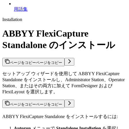
用語集
Installation
ABBYY FlexiCapture
Standalone のインストール
ページをコピー
ページをコピー
セットアップ ウィザードを使用して ABBYY FlexiCapture
Standalone をインストールし、Administrator Station、Operator
Station、またはその両方に加えて FormDesigner および
FlexiLayout を選択します。
ページをコピー
ページをコピー
ABBYY FlexiCapture Standalone をインストールするには:
Autorun
メニューで
Standalone Installation
を選択し、