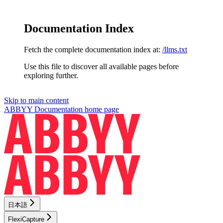
Documentation Index
Fetch the complete documentation index at:
/llms.txt
Use this file to discover all available pages before
exploring further.
Skip to main content
ABBYY Documentation
home page
日本語
FlexiCapture