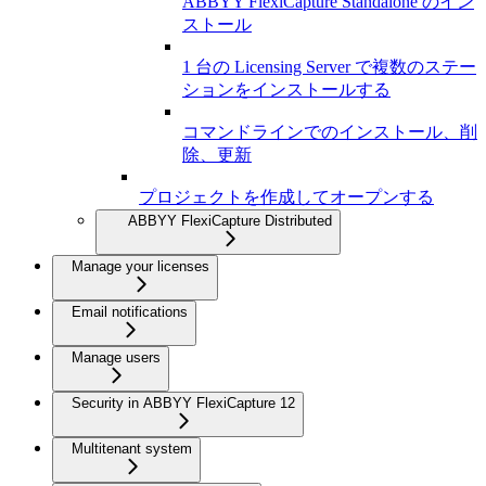
ABBYY FlexiCapture Standalone のイン
ストール
1 台の Licensing Server で複数のステー
ションをインストールする
コマンドラインでのインストール、削
除、更新
プロジェクトを作成してオープンする
ABBYY FlexiCapture Distributed
Manage your licenses
Email notifications
Manage users
Security in ABBYY FlexiCapture 12
Multitenant system