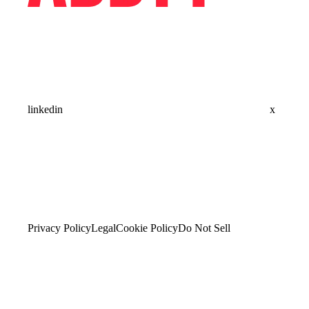
linkedin
x
Privacy Policy
Legal
Cookie Policy
Do Not Sell