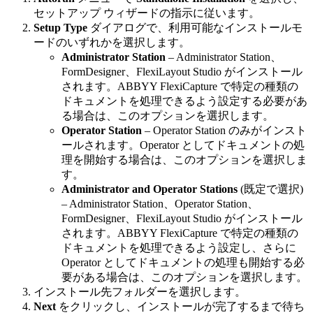
セットアップ ウィザードの指示に従います。
Setup Type
ダイアログで、利用可能なインストールモ
ードのいずれかを選択します。
Administrator Station
– Administrator Station、
FormDesigner、FlexiLayout Studio がインストール
されます。ABBYY FlexiCapture で特定の種類の
ドキュメントを処理できるよう設定する必要があ
る場合は、このオプションを選択します。
Operator Station
– Operator Station のみがインスト
ールされます。Operator としてドキュメントの処
理を開始する場合は、このオプションを選択しま
す。
Administrator and Operator Stations
(既定で選択)
– Administrator Station、Operator Station、
FormDesigner、FlexiLayout Studio がインストール
されます。ABBYY FlexiCapture で特定の種類の
ドキュメントを処理できるよう設定し、さらに
Operator としてドキュメントの処理も開始する必
要がある場合は、このオプションを選択します。
インストール先フォルダーを選択します。
Next
をクリックし、インストールが完了するまで待ち