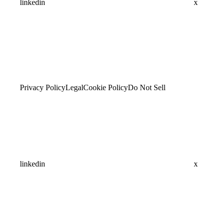
linkedin
x
Privacy Policy
Legal
Cookie Policy
Do Not Sell
linkedin
x