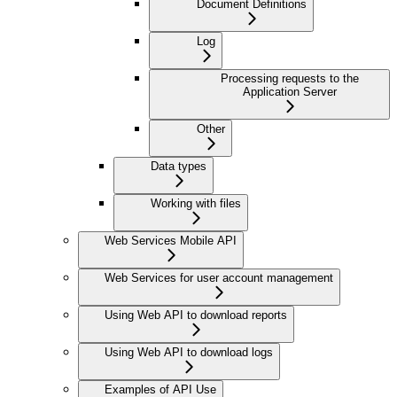
Document Definitions
Log
Processing requests to the
Application Server
Other
Data types
Working with files
Web Services Mobile API
Web Services for user account management
Using Web API to download reports
Using Web API to download logs
Examples of API Use