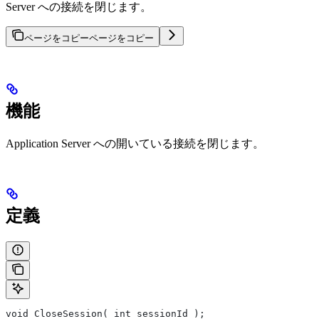
Server への接続を閉じます。
ページをコピー
ページをコピー
機能
Application Server への開いている接続を閉じます。
定義
void CloseSession( int sessionId );