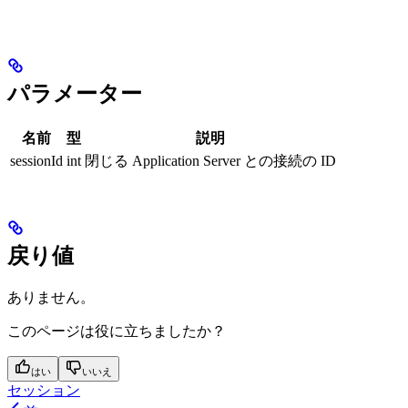
パラメーター
名前
型
説明
sessionId
int
閉じる Application Server との接続の ID
戻り値
ありません。
このページは役に立ちましたか？
はい
いいえ
セッション