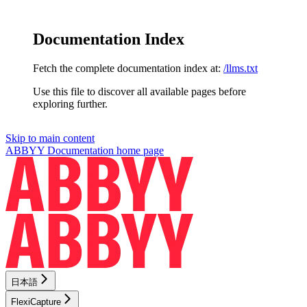
Documentation Index
Fetch the complete documentation index at:
/llms.txt
Use this file to discover all available pages before
exploring further.
Skip to main content
ABBYY Documentation
home page
日本語
FlexiCapture