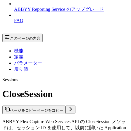
ABBYY Reporting Service のアップグレード
FAQ
このページの内容
機能
定義
パラメーター
戻り値
Sessions
CloseSession
ページをコピー
ページをコピー
ABBYY FlexiCapture Web Services API の CloseSession メソッ
ドは、セッション ID を使用して、以前に開いた Application