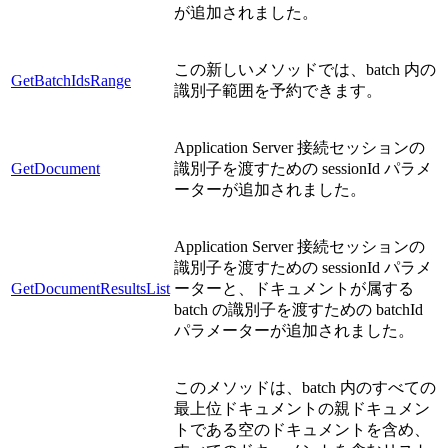
が追加されました。
この新しいメソッドでは、batch 内の
GetBatchIdsRange
識別子範囲を予約できます。
Application Server 接続セッションの
GetDocument
識別子を渡すための sessionId パラメ
ーターが追加されました。
Application Server 接続セッションの
識別子を渡すための sessionId パラメ
GetDocumentResultsList
ーターと、ドキュメントが属する
batch の識別子を渡すための batchId
パラメーターが追加されました。
このメソッドは、batch 内のすべての
最上位ドキュメントの親ドキュメン
トである空のドキュメントを含め、