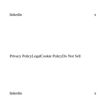
linkedin
x
Privacy Policy
Legal
Cookie Policy
Do Not Sell
linkedin
x