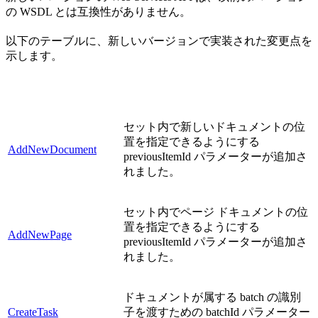
の WSDL とは互換性がありません。
以下のテーブルに、新しいバージョンで実装された変更点を
示します。
セット内で新しいドキュメントの位
置を指定できるようにする
AddNewDocument
previousItemId パラメーターが追加さ
れました。
セット内でページ ドキュメントの位
置を指定できるようにする
AddNewPage
previousItemId パラメーターが追加さ
れました。
ドキュメントが属する batch の識別
CreateTask
子を渡すための batchId パラメーター