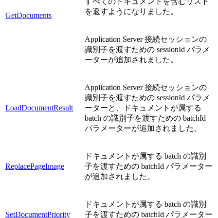
すべてのドキュメントを含むリスト
を返すようになりました。
GetDocuments
Application Server 接続セッションの
識別子を渡すための sessionId パラメ
ーターが追加されました。
Application Server 接続セッションの
識別子を渡すための sessionId パラメ
LoadDocumentResult
ーターと、ドキュメントが属する
batch の識別子を渡すための batchId
パラメーターが追加されました。
ドキュメントが属する batch の識別
ReplacePageImage
子を渡すための batchId パラメーター
が追加されました。
ドキュメントが属する batch の識別
SetDocumentPriority
子を渡すための batchId パラメーター