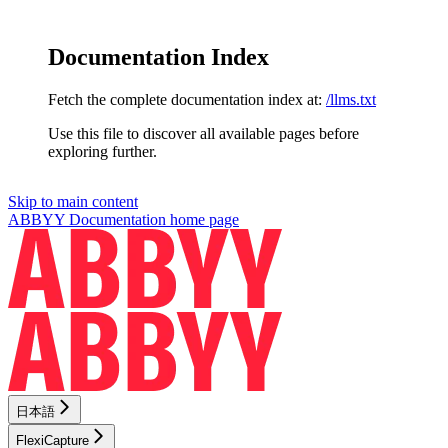
Documentation Index
Fetch the complete documentation index at:
/llms.txt
Use this file to discover all available pages before
exploring further.
Skip to main content
ABBYY Documentation
home page
日本語
FlexiCapture