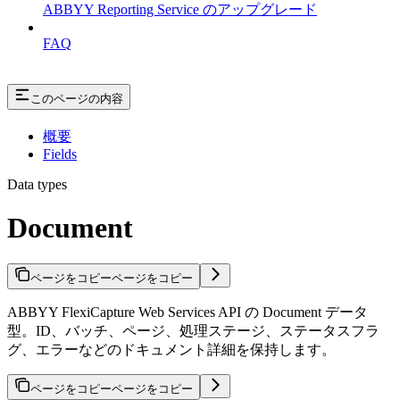
ABBYY Reporting Service のアップグレード
FAQ
このページの内容
概要
Fields
Data types
Document
ページをコピー
ページをコピー
ABBYY FlexiCapture Web Services API の Document データ
型。ID、バッチ、ページ、処理ステージ、ステータスフラ
グ、エラーなどのドキュメント詳細を保持します。
ページをコピー
ページをコピー