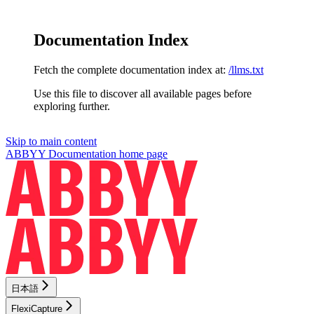
Documentation Index
Fetch the complete documentation index at:
/llms.txt
Use this file to discover all available pages before
exploring further.
Skip to main content
ABBYY Documentation
home page
日本語
FlexiCapture