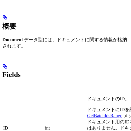
概要
Document
データ型には、ドキュメントに関する情報が格納
されます。
Fields
ドキュメントのID。
ドキュメントにID
GetBatchIdsRange
メ
ドキュメント用のI
ID
int
はありません。ドキ