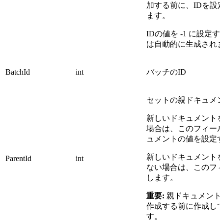
加する前に、IDを
ます。
IDの値を -1 に設
は自動的に生成され
BatchId
int
バッチのID
セットの親ドキュメ
新しいドキュメント
場合は、このフィー
ュメントの値を設定
新しいドキュメント
ParentId
int
ない場合は、このフ
します。
重要:
親ドキュメン
作成する前に作成し
す。