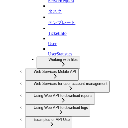
ServerRequest
タスク
テンプレート
TicketInfo
User
UserStatistics
Working with files
Web Services Mobile API
Web Services for user account management
Using Web API to download reports
Using Web API to download logs
Examples of API Use