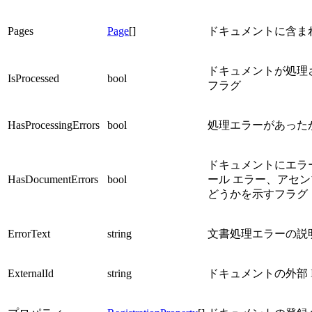
Pages
Page
[]
ドキュメントに含ま
ドキュメントが処理
IsProcessed
bool
フラグ
HasProcessingErrors
bool
処理エラーがあった
ドキュメントにエラー
HasDocumentErrors
bool
ール エラー、アセン
どうかを示すフラグ
ErrorText
string
文書処理エラーの説
ExternalId
string
ドキュメントの外部 