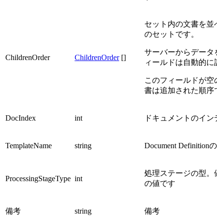
セット内の文書を並
のセットです。
サーバーからデータ
ChildrenOrder
ChildrenOrder
[]
ィールドは自動的に
このフィールドが空
書は追加された順序
DocIndex
int
ドキュメントのイン
TemplateName
string
Document Definitio
処理ステージの型。
ProcessingStageType
int
の値です
備考
string
備考