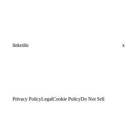
linkedin
x
Privacy Policy
Legal
Cookie Policy
Do Not Sell