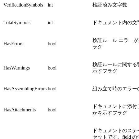
VerificationSymbols
int
検証済み文字数
TotalSymbols
int
ドキュメント内の文
検証ルール エラー
HasErrors
bool
ラグ
検証ルールに関する
HasWarnings
bool
示すフラグ
HasAssemblingErrors
bool
組み立て時のエラー
ドキュメントに添付
HasAttachments
bool
かを示すフラグ
ドキュメントのステ
セットです。field