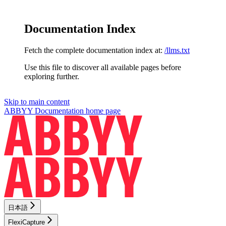
Documentation Index
Fetch the complete documentation index at:
/llms.txt
Use this file to discover all available pages before
exploring further.
Skip to main content
ABBYY Documentation
home page
日本語
FlexiCapture