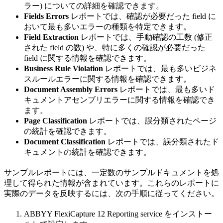
ラー) についての詳細を確認できます。
Fields Errors
レポートでは、確認が必要だった field に
おいて最も多いエラーの種類を特定できます。
Field Extraction
レポートでは、手動確認の工数 (修正
された field の数) や、特に多くの確認が必要だった
field に関する情報を確認できます。
Business Rule Violation
レポートでは、最も多いビジネ
スルールエラーに関する情報を確認できます。
Document Assembly Errors
レポートでは、最も多いド
キュメントアセンブリエラーに関する情報を確認でき
ます。
Page Classification
レポートでは、誤分類されたページ
の統計を確認できます。
Document Classification
レポートでは、誤分類されたド
キュメントの統計を確認できます。
サンプルレポートには、一定数のサンプルドキュメントを処
理して得られた情報が含まれています。これらのレポートに
実際のデータを反映するには、次の手順に従ってください。
ABBYY FlexiCapture 12 Reporting service をインストー