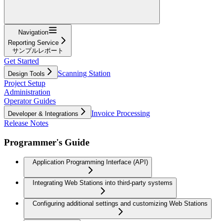
Navigation
Reporting Service
サンプルレポート
Get Started
Scanning Station
Design Tools
Project Setup
Administration
Operator Guides
Invoice Processing
Developer & Integrations
Release Notes
Programmer's Guide
Application Programming Interface (API)
Integrating Web Stations into third-party systems
Configuring additional settings and customizing Web Stations