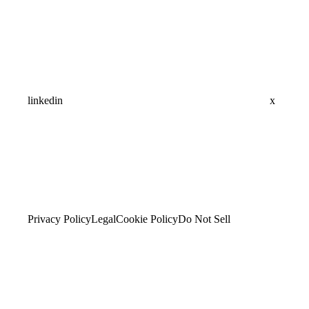
linkedin
x
Privacy Policy
Legal
Cookie Policy
Do Not Sell