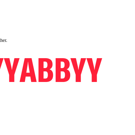
ther.