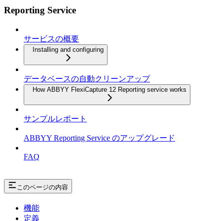
Reporting Service
サービスの概要
Installing and configuring
データベースの自動クリーンアップ
How ABBYY FlexiCapture 12 Reporting service works
サンプルレポート
ABBYY Reporting Service のアップグレード
FAQ
このページの内容
機能
定義