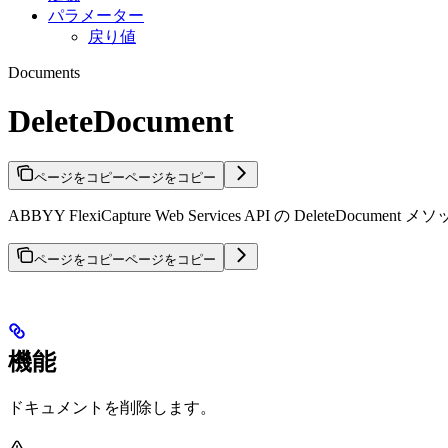
パラメーター
戻り値
Documents
DeleteDocument
ページをコピー
ページをコピー
ABBYY FlexiCapture Web Services API の 
ページをコピー
ページをコピー
機能
ドキュメントを削除します。