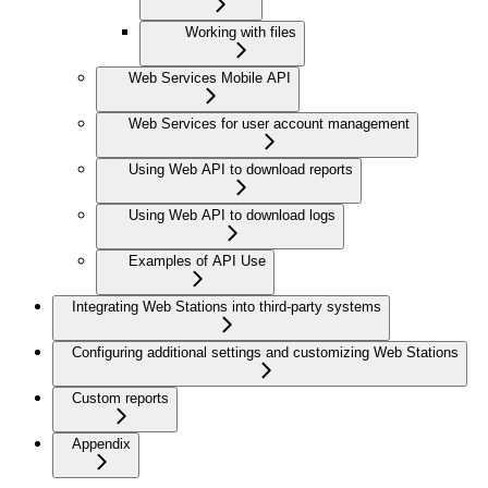
Working with files
Web Services Mobile API
Web Services for user account management
Using Web API to download reports
Using Web API to download logs
Examples of API Use
Integrating Web Stations into third-party systems
Configuring additional settings and customizing Web Stations
Custom reports
Appendix